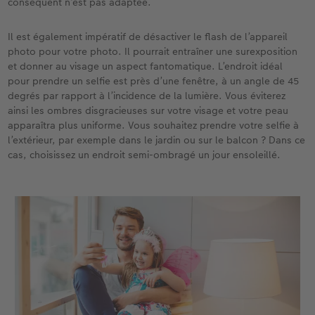
conséquent n’est pas adaptée.
Accessoires
CEWE myPhotos
Nouveautés
Il est également impératif de désactiver le flash de l’appareil
photo pour votre photo. Il pourrait entraîner une surexposition
Accessoires
et donner au visage un aspect fantomatique. L’endroit idéal
pour prendre un selfie est près d’une fenêtre, à un angle de 45
degrés par rapport à l’incidence de la lumière. Vous éviterez
ainsi les ombres disgracieuses sur votre visage et votre peau
apparaîtra plus uniforme. Vous souhaitez prendre votre selfie à
l’extérieur, par exemple dans le jardin ou sur le balcon ? Dans ce
cas, choisissez un endroit semi-ombragé un jour ensoleillé.