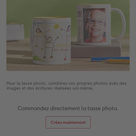
Accessoires
CEWE myPhotos
Nouveautés
Accessoires
Pour la tasse photo, combinez vos propres photos avec des
images et des écritures réalisées soi-même.
Commandez directement la tasse photo.
Créez maintenant