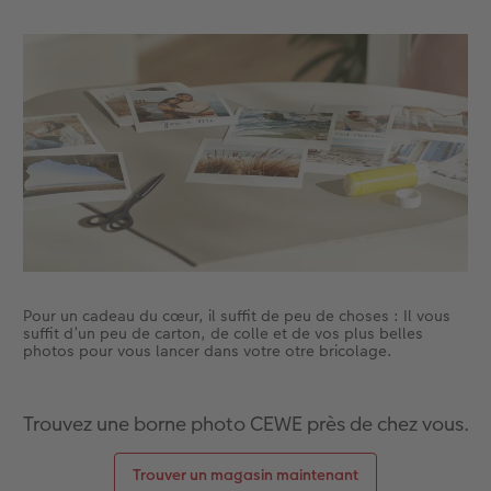
Accessoires
CEWE myPhotos
Nouveautés
Accessoires
Pour un cadeau du cœur, il suffit de peu de choses : Il vous
suffit d’un peu de carton, de colle et de vos plus belles
photos pour vous lancer dans votre otre bricolage.
Trouvez une borne photo CEWE près de chez vous.
Trouver un magasin maintenant