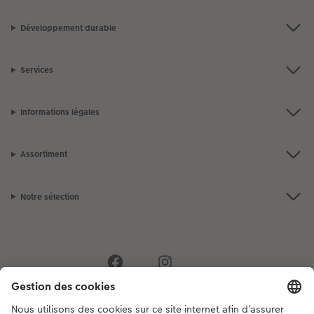
Développement durable
Services
Informations légales
Assortiment
Notre sélection
Si vous avez des questions concernant nos produits ou votre commande,