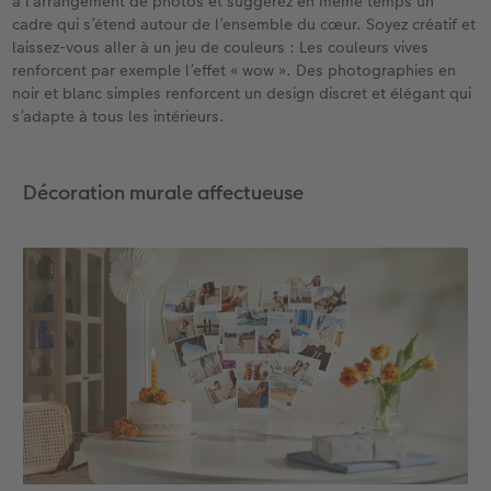
à l’arrangement de photos et suggérez en même temps un
cadre qui s’étend autour de l’ensemble du cœur. Soyez créatif et
laissez-vous aller à un jeu de couleurs : Les couleurs vives
renforcent par exemple l’effet « wow ». Des photographies en
noir et blanc simples renforcent un design discret et élégant qui
s’adapte à tous les intérieurs.
Décoration murale affectueuse