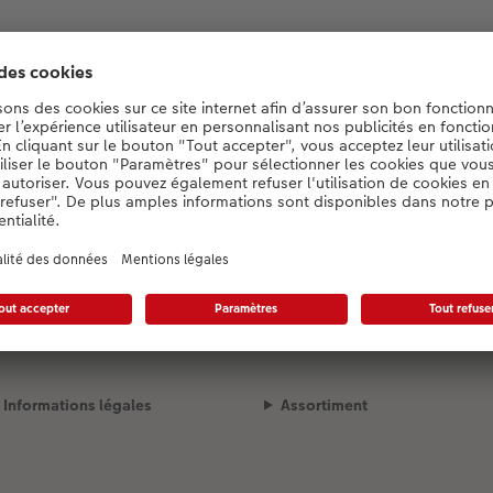
Designauswahl wird geladen...
Mode de livraison
Qualité et sécurité
Informations légales
Assortiment