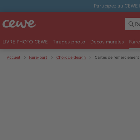
Participez au CEWE 
LIVRE PHOTO CEWE
Tirages photo
Décos murales
Fair
Accueil
Faire-part
Choix de design
Cartes de remerciement