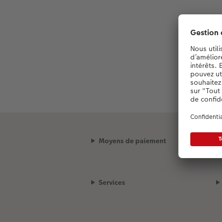
Moyens de paiement
Services