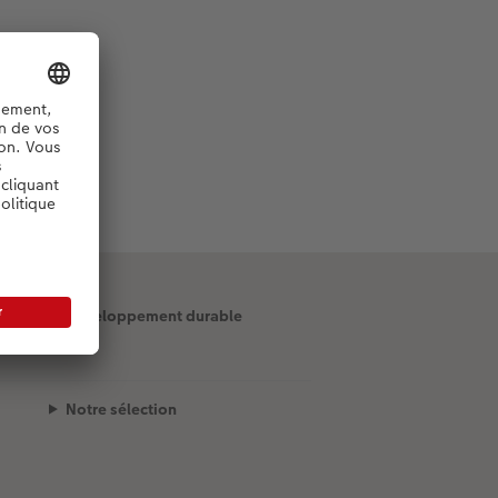
Développement durable
Notre sélection