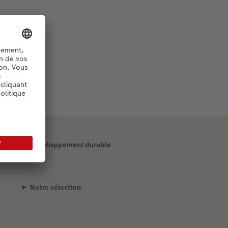
Développement durable
Notre sélection