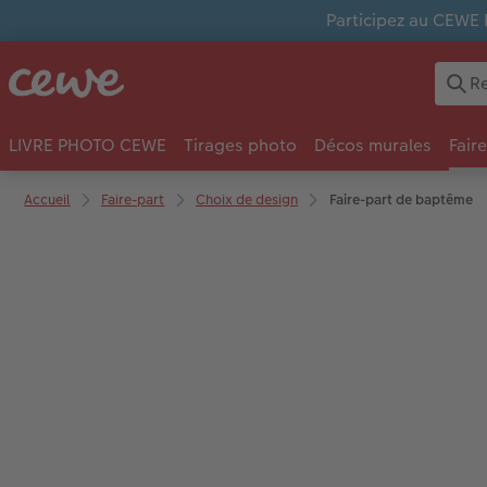
Participez au CEWE 
LIVRE PHOTO CEWE
Tirages photo
Décos murales
Fair
Accueil
Faire-part
Choix de design
Faire-part de baptême