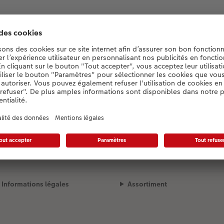
Designauswahl wird geladen...
Mode de livraison
Qualité et sécurité
Informations légales
Assortiment