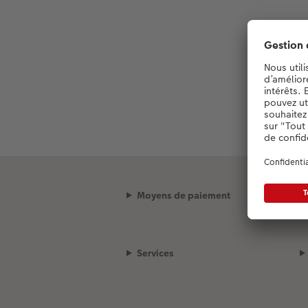
Moyens de paiement
Services