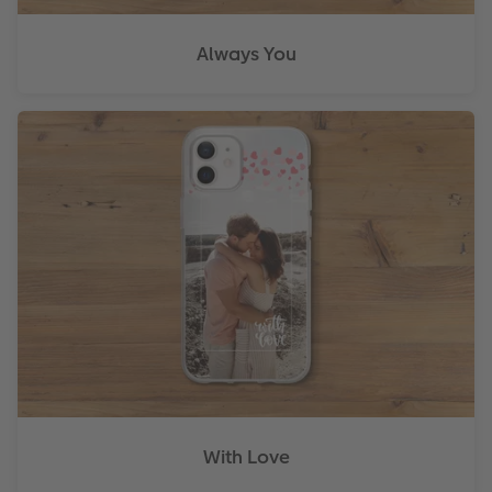
Always You
With Love