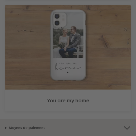
You are my home
Moyens de paiement