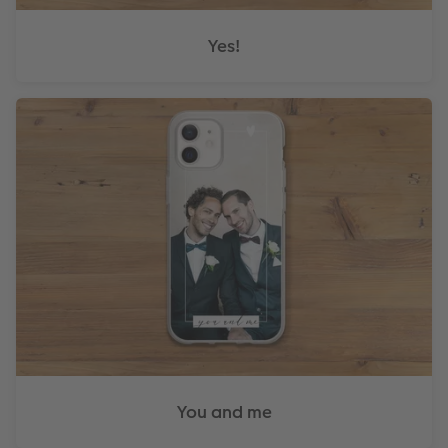
Yes!
You and me