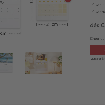
Mois
Modè
dès C
Créer et