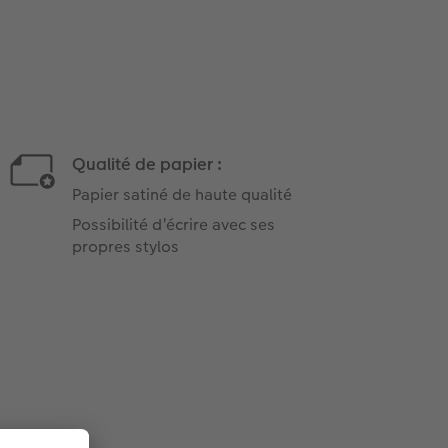
Qualité de papier :
Papier satiné de haute qualité
Possibilité d’écrire avec ses
propres stylos