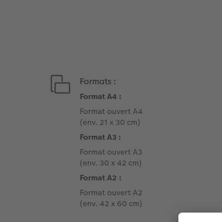
Formats :
Format A4 :
Format ouvert A4
(env. 21 x 30 cm)
Format A3 :
Format ouvert A3
(env. 30 x 42 cm)
Format A2 :
Format ouvert A2
(env. 42 x 60 cm)