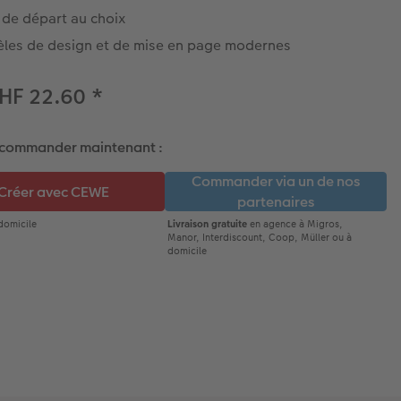
 de départ au choix
les de design et de mise en page modernes
HF 22.60
*
 commander maintenant :