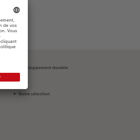
Développement durable
Notre sélection