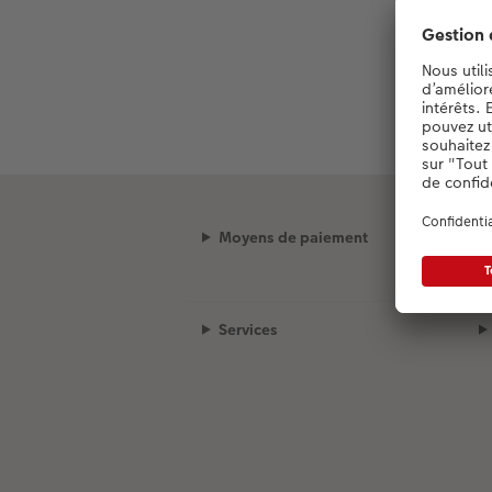
Moyens de paiement
Services