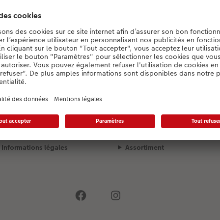
Konfigurator wird geladen...
Mode de livraison
Qualité et sécurité
Informations légales
Assortiment