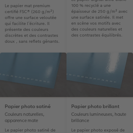
100 % recyclé a une
Le papier mat premium
épaisseur de 250 g/m² avec
certifié FSC® (260 g/m²)
une surface satinée. Il met
offre une surface veloutée
en scène vos motifs avec
qui facilite l’écriture. Il
des couleurs naturelles et
présente des couleurs
des contrastes équilibrés.
discrètes et des contrastes
doux , sans reflets gênants.
Papier photo satiné
Papier photo brillant
Couleurs naturelles,
Couleurs lumineuses, haute
apparence mate
brillance
Le papier photo satiné de
Le papier photo exposé de