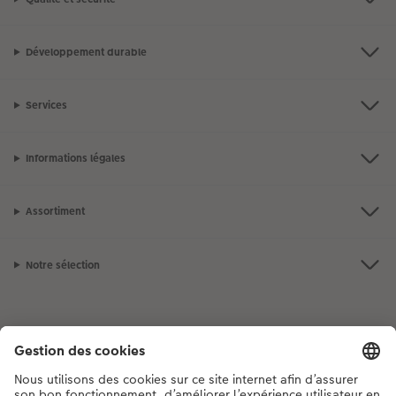
Développement durable
Services
Informations légales
Assortiment
Notre sélection