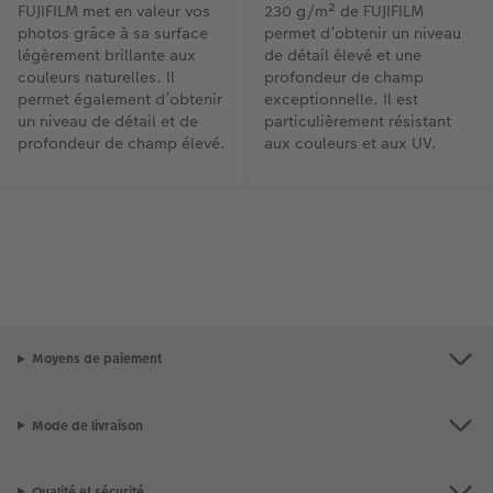
FUJIFILM met en valeur vos
230 g/m² de FUJIFILM
photos grâce à sa surface
permet d’obtenir un niveau
légèrement brillante aux
de détail élevé et une
couleurs naturelles. Il
profondeur de champ
permet également d’obtenir
exceptionnelle. Il est
un niveau de détail et de
particulièrement résistant
profondeur de champ élevé.
aux couleurs et aux UV.
Moyens de paiement
Mode de livraison
Qualité et sécurité