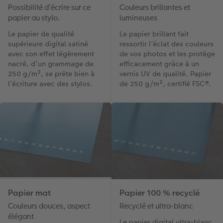
Possibilité d’écrire sur ce
Couleurs brillantes et
papier au stylo.
lumineuses
Le papier de qualité
Le papier brillant fait
supérieure digital satiné
ressortir l’éclat des couleurs
avec son effet légèrement
de vos photos et les protège
nacré, d’un grammage de
efficacement grâce à un
250 g/m², se prête bien à
vernis UV de qualité. Papier
l’écriture avec des stylos.
de 250 g/m², certifié FSC®.
Papier mat
Papier 100 % recyclé
Couleurs douces, aspect
Recyclé et ultra-blanc
élégant
Le papier digital ultra-blanc