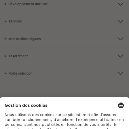
Développement durable
Services
Informations légales
Assortiment
Notre sélection
Si vous avez des questions concernant nos produits ou votre commande,
n'hésitez pas à nous contacter du lundi au dimanche, de 9h00 à 20h00