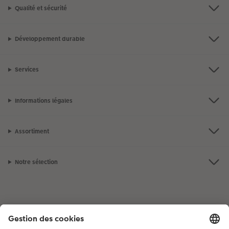
Qualité et sécurité
Développement durable
Services
Informations légales
Assortiment
Notre sélection