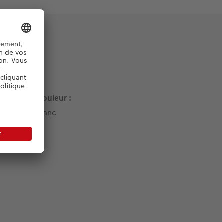
Couleur :
Blanc