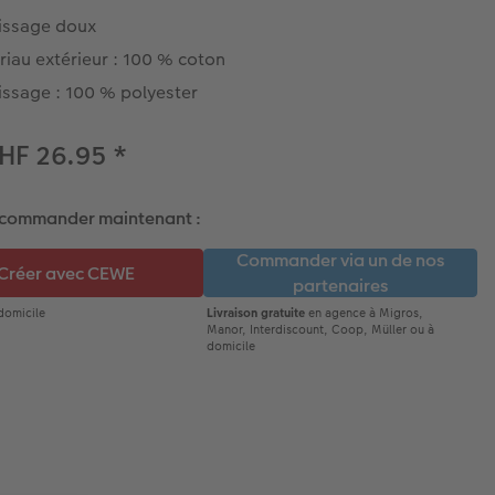
issage doux
iau extérieur : 100 % coton
issage : 100 % polyester
HF 26.95
*
 commander maintenant :