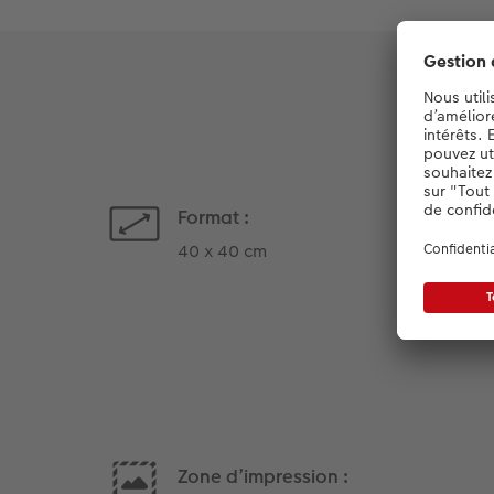
Format :
40 x 40 cm
Zone d’impression :