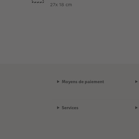
27x 18 cm
Moyens de paiement
Services