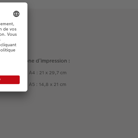
Zone d’impression :
A4 : 21 x 29,7 cm
A5 : 14,8 x 21 cm