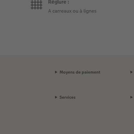
Réglure :
A carreaux ou à lignes
Moyens de paiement
Services