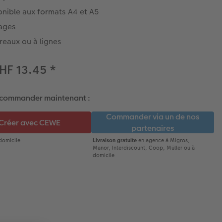
onible aux formats A4 et A5
ages
reaux ou à lignes
HF 13.45
*
 commander maintenant :