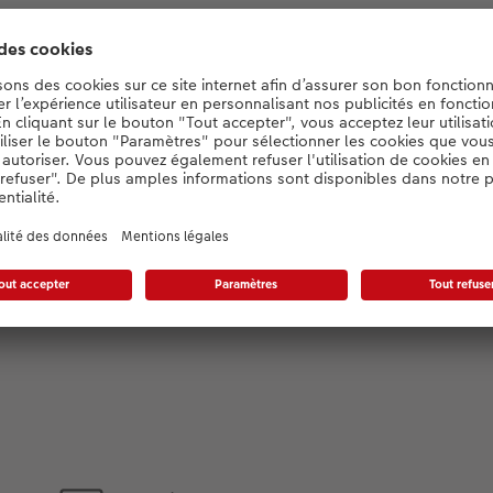
Détails du produit
Format :
A4 : 21 x 29,7 cm
A5 : 14,8 x 21 cm