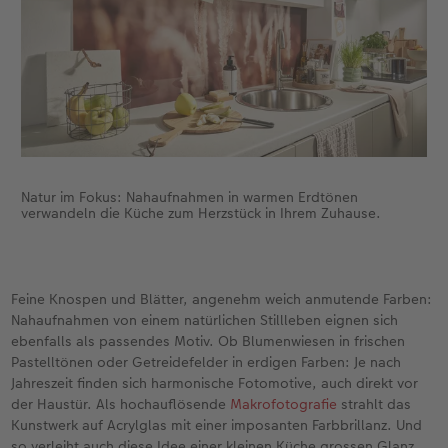
Natur im Fokus: Nahaufnahmen in warmen Erdtönen
verwandeln die Küche zum Herzstück in Ihrem Zuhause.
Feine Knospen und Blätter, angenehm weich anmutende Farben:
Nahaufnahmen von einem natürlichen Stillleben eignen sich
ebenfalls als passendes Motiv. Ob Blumenwiesen in frischen
Pastelltönen oder Getreidefelder in erdigen Farben: Je nach
Jahreszeit finden sich harmonische Fotomotive, auch direkt vor
der Haustür. Als hochauflösende
Makrofotografie
strahlt das
Kunstwerk auf Acrylglas mit einer imposanten Farbbrillanz. Und
so verleiht auch diese Idee einer kleinen Küche grossen Glanz.