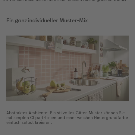
Ein ganz individueller Muster-Mix
Abstraktes Ambiente: Ein stilvolles Gitter-Muster können Sie
mit simplen Clipart-Linien und einer weichen Hintergrundfarbe
einfach selbst kreieren.