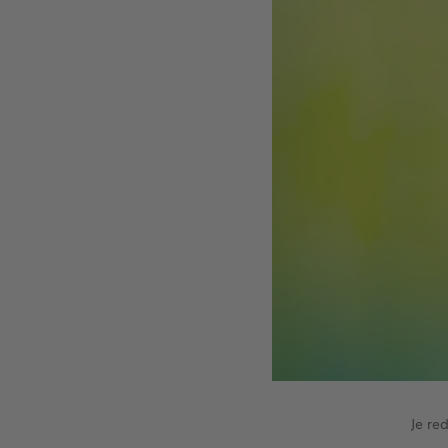
Je re