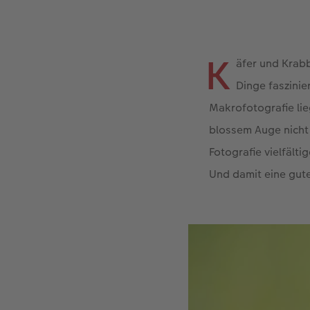
K
äfer und Krabbl
Dinge faszinie
Makrofotografie lie
blossem Auge nicht
Fotografie vielfält
Und damit eine gut