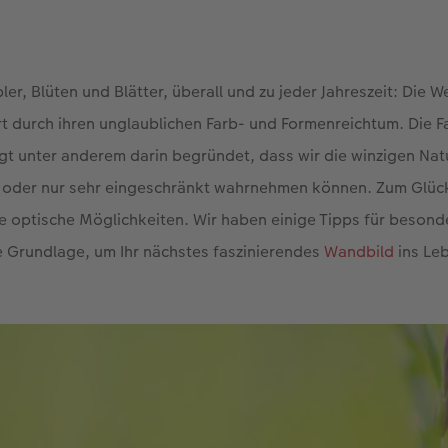
er, Blüten und Blätter, überall und zu jeder Jahreszeit: Die W
rt durch ihren unglaublichen Farb- und Formenreichtum. Die F
gt unter anderem darin begründet, dass wir die winzigen Na
 oder nur sehr eingeschränkt wahrnehmen können. Zum Glück
ige optische Möglichkeiten. Wir haben einige Tipps für beson
e Grundlage, um Ihr nächstes faszinierendes
Wandbild
ins Leb