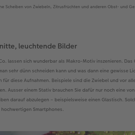
ünne Scheiben von Zwiebeln, Zitrusfrüchten und anderen Obst- und 
itte, leuchtende Bilder
o. lassen sich wunderbar als Makro-Motiv inszenieren. Das G
 man sehr dünn schneiden kann und was dann eine gewisse Li
ch für diese Aufnahmen. Beispiele sind die Zwiebel und vor all
n. Ausser einem Stativ brauchen Sie dafür nur noch eine vo
iben darauf abzulegen – beispielsweise einen Glastisch. Solc
t hochwertigen Smartphones.