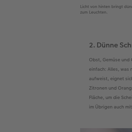
Licht von hinten bringt d
zum Leuchten.
2. Dünne Schn
Obst, Gemüse und C
einfach: Alles, was
aufweist, eignet si
Zitronen und Orange
Fläche, um die Sche
im Übrigen auch mi