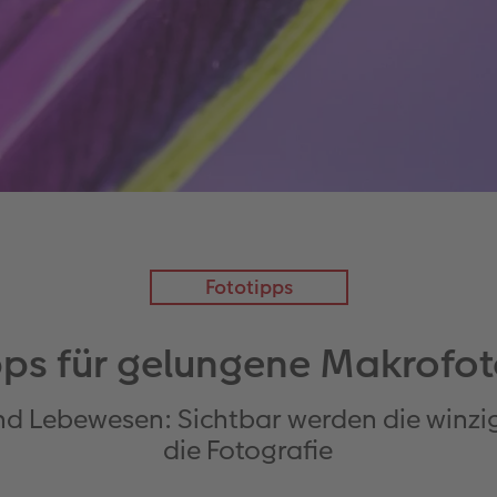
Fototipps
pps für gelungene Makrofot
und Lebewesen: Sichtbar werden die winz
die Fotografie