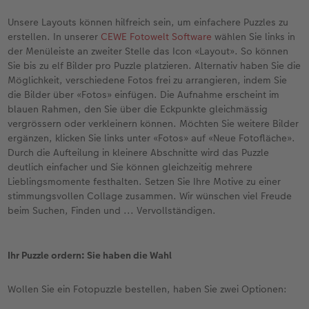
Unsere Layouts können hilfreich sein, um einfachere Puzzles zu
erstellen. In unserer
CEWE Fotowelt Software
wählen Sie links in
der Menüleiste an zweiter Stelle das Icon «Layout». So können
Sie bis zu elf Bilder pro Puzzle platzieren. Alternativ haben Sie die
Möglichkeit, verschiedene Fotos frei zu arrangieren, indem Sie
die Bilder über «Fotos» einfügen. Die Aufnahme erscheint im
blauen Rahmen, den Sie über die Eckpunkte gleichmässig
vergrössern oder verkleinern können. Möchten Sie weitere Bilder
ergänzen, klicken Sie links unter «Fotos» auf «Neue Fotofläche».
Durch die Aufteilung in kleinere Abschnitte wird das Puzzle
deutlich einfacher und Sie können gleichzeitig mehrere
Lieblingsmomente festhalten. Setzen Sie Ihre Motive zu einer
stimmungsvollen Collage zusammen. Wir wünschen viel Freude
beim Suchen, Finden und ... Vervollständigen.
Ihr Puzzle ordern: Sie haben die Wahl
Wollen Sie ein Fotopuzzle bestellen, haben Sie zwei Optionen: