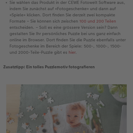
Sie wählen das Produkt in der CEWE Fotowelt Software aus,
indem Sie zunächst auf «Fotogeschenke» und dann auf
«Spiele» klicken. Dort finden Sie derzeit zwei kompakte
Formate – Sie können sich zwischen
100 und 200 Teilen
entscheiden. – Soll es eine grössere Version sein? Dann
gestalten Sie Ihr persönliches Puzzle bei uns ganz einfach
online im Browser. Dort finden Sie die Puzzle ebenfalls unter
Fotogeschenke im Bereich der Spiele: 500-, 1000-, 1500-
und 2000-Teile-Puzzle gibt es
hier
.
Zusatztipp: Ein tolles Puzzlemotiv fotografieren