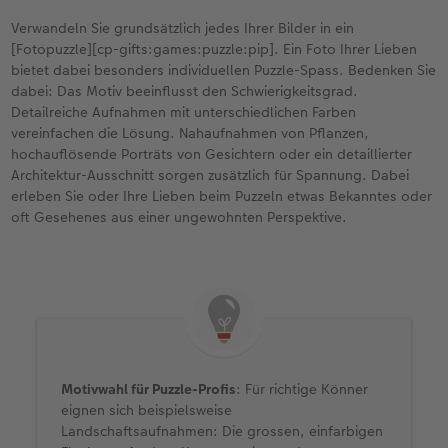
Verwandeln Sie grundsätzlich jedes Ihrer Bilder in ein
[Fotopuzzle][cp-gifts:games:puzzle:pip]. Ein Foto Ihrer Lieben
bietet dabei besonders individuellen Puzzle-Spass. Bedenken Sie
dabei: Das Motiv beeinflusst den Schwierigkeitsgrad.
Detailreiche Aufnahmen mit unterschiedlichen Farben
vereinfachen die Lösung. Nahaufnahmen von Pflanzen,
hochauflösende Porträts von Gesichtern oder ein detaillierter
Architektur-Ausschnitt sorgen zusätzlich für Spannung. Dabei
erleben Sie oder Ihre Lieben beim Puzzeln etwas Bekanntes oder
oft Gesehenes aus einer ungewohnten Perspektive.
Motivwahl für Puzzle-Profis
: Für richtige Könner
eignen sich beispielsweise
Landschaftsaufnahmen: Die grossen, einfarbigen