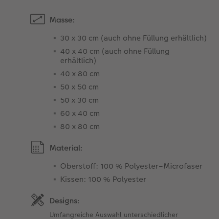
Masse:
30 x 30 cm (auch ohne Füllung erhältlich)
40 x 40 cm (auch ohne Füllung
erhältlich)
40 x 80 cm
50 x 50 cm
50 x 30 cm
60 x 40 cm
80 x 80 cm
Material:
Oberstoff: 100 % Polyester–Microfaser
Kissen: 100 % Polyester
Designs:
Umfangreiche Auswahl unterschiedlicher