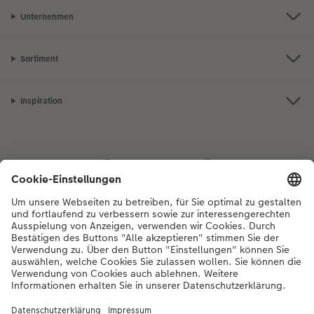
Unternehmen
Sortiment
Inspiration
Bei Fragen zu Produkten oder der Bestellung können Sie uns gerne von
Montag bis Samstag von 8:00 – 20:00 Uhr und Sonntag von 10:00 –
20:00 Uhr (gesetzliche Feiertage ausgenommen) unter der
Telefonnummer
044 499 01 21
kontaktieren.
DE
|
FR
|
IT