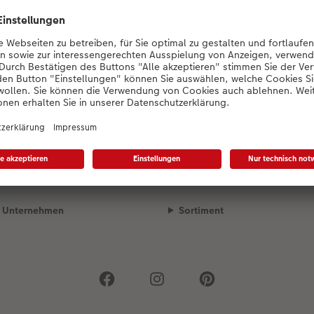
Konfigurator wird geladen...
Unsere Versandpartner
Qualität & Sicherheit
Unternehmen
Sortiment