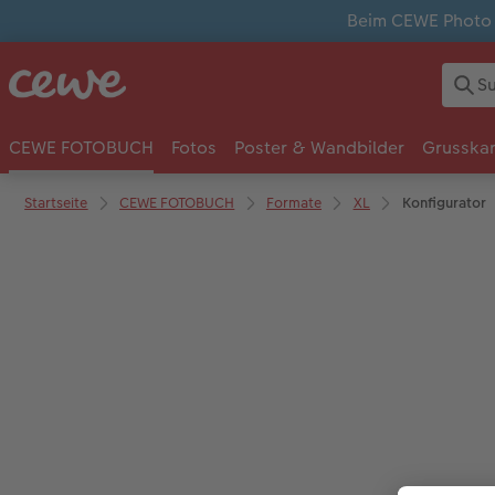
Beim CEWE Photo A
CEWE FOTOBUCH
Fotos
Poster & Wandbilder
Grusska
Startseite
CEWE FOTOBUCH
Formate
XL
Konfigurator