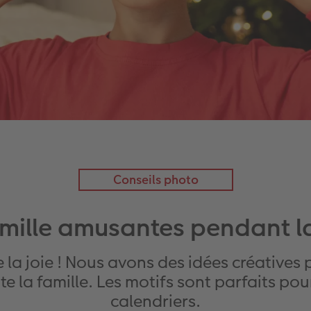
Conseils photo
mille amusantes pendant l
e la joie ! Nous avons des idées créatives
te la famille. Les motifs sont parfaits po
calendriers.