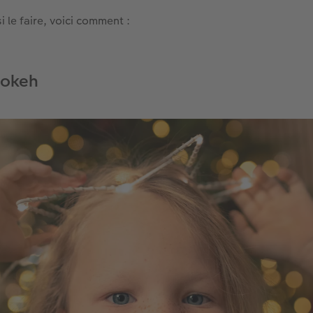
 le faire, voici comment :
bokeh