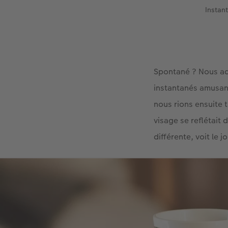
Instan
Spontané ? Nous ado
instantanés amusant
nous rions ensuite
visage se reflétait
différente, voit le 