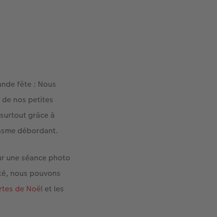
ande fête : Nous
 de nos petites
surtout grâce à
iasme débordant.
ur une séance photo
ité, nous pouvons
rtes de Noël
et les