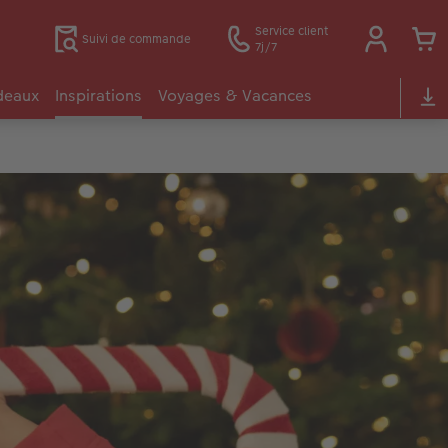
Service client
Suivi de commande
7j/7
deaux
Inspirations
Voyages & Vacances