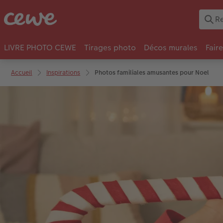
LIVRE PHOTO CEWE
Tirages photo
Décos murales
Fair
Accueil
Inspirations
Photos familiales amusantes pour Noel