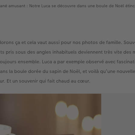
tané amusant : Notre Luca se découvre dans une boule de Noël étinc
rons ça et cela vaut aussi pour nos photos de famille. Souv
s pris sous des angles inhabituels deviennent très vite des 
 toujours ensemble. Luca a par exemple observé avec fascin
 dans la boule dorée du sapin de Noël, et voilà qu’une nouvell
jour. Et un souvenir qui fait chaud au cœur.