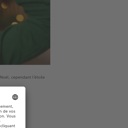
 Noël, cependant l’étoile
nt