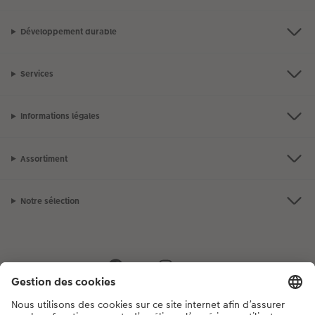
Développement durable
Services
Informations légales
Assortiment
Notre sélection
Si vous avez des questions concernant nos produits ou votre commande,