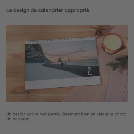
de designs possible ? Sur la page d’aperçu, vous
Le design de calendrier approprié
trouverez un bouton pour « Télécharger plus de
designs ». En cliquant sur celui-ci, il vous sera
possible de choisir un design parmi une grande
variété d’autres.
Un design sobre met particulièrement bien en valeur la photo
de paysage.