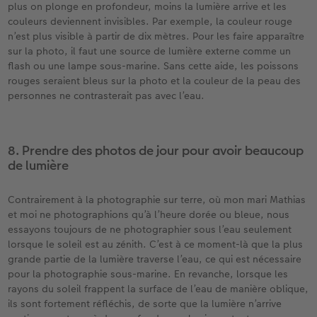
plus on plonge en profondeur, moins la lumière arrive et les
couleurs deviennent invisibles. Par exemple, la couleur rouge
n’est plus visible à partir de dix mètres. Pour les faire apparaître
sur la photo, il faut une source de lumière externe comme un
flash ou une lampe sous-marine. Sans cette aide, les poissons
rouges seraient bleus sur la photo et la couleur de la peau des
personnes ne contrasterait pas avec l’eau.
8. Prendre des photos de jour pour avoir beaucoup
de lumière
Contrairement à la photographie sur terre, où mon mari Mathias
et moi ne photographions qu’à l’heure dorée ou bleue, nous
essayons toujours de ne photographier sous l’eau seulement
lorsque le soleil est au zénith. C’est à ce moment-là que la plus
grande partie de la lumière traverse l’eau, ce qui est nécessaire
pour la photographie sous-marine. En revanche, lorsque les
rayons du soleil frappent la surface de l’eau de manière oblique,
ils sont fortement réfléchis, de sorte que la lumière n’arrive