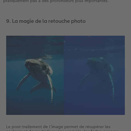
pratiquement pas à des profondeurs plus importantes.
9. La magie de la retouche photo
Le post-traitement de l’image permet de récupérer les