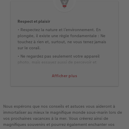
Respect et plaisir
• Respectez la nature et l’environnement. En
plongée, il existe une règle fondamentale : Ne
touchez à rien et, surtout, ne vous tenez jamais
sur le corail.
• Ne regardez pas seulement votre appareil
photo, mais essayez aussi de percevoir et
d’apprécier la beauté de la nature avec vos
propres yeux.
Afficher plus
Nous espérons que nos conseils et astuces vous aideront à
immortaliser au mieux le magnifique monde sous-marin lors de
vos prochaines vacances à la mer. Vous créerez ainsi de
magnifiques souvenirs et pourrez également enchanter vos