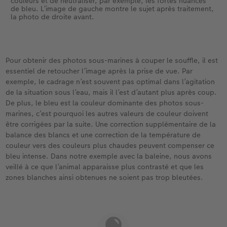
couleurs et de neutraliser, par exemple, les fortes nuances
de bleu. L’image de gauche montre le sujet après traitement,
la photo de droite avant.
Pour obtenir des photos sous-marines à couper le souffle, il est
essentiel de retoucher l’image après la prise de vue. Par
exemple, le cadrage n’est souvent pas optimal dans l’agitation
de la situation sous l’eau, mais il l’est d’autant plus après coup.
De plus, le bleu est la couleur dominante des photos sous-
marines, c’est pourquoi les autres valeurs de couleur doivent
être corrigées par la suite. Une correction supplémentaire de la
balance des blancs et une correction de la température de
couleur vers des couleurs plus chaudes peuvent compenser ce
bleu intense. Dans notre exemple avec la baleine, nous avons
veillé à ce que l’animal apparaisse plus contrasté et que les
zones blanches ainsi obtenues ne soient pas trop bleutées.