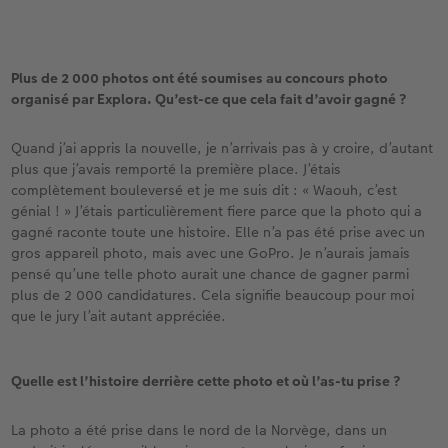
Plus de 2 000 photos ont été soumises au concours photo
organisé par Explora. Qu’est-ce que cela fait d’avoir gagné ?
Quand j’ai appris la nouvelle, je n’arrivais pas à y croire, d’autant
plus que j’avais remporté la première place. J’étais
complètement bouleversé et je me suis dit : « Waouh, c’est
génial ! » J’étais particulièrement fiere parce que la photo qui a
gagné raconte toute une histoire. Elle n’a pas été prise avec un
gros appareil photo, mais avec une GoPro. Je n’aurais jamais
pensé qu’une telle photo aurait une chance de gagner parmi
plus de 2 000 candidatures. Cela signifie beaucoup pour moi
que le jury l’ait autant appréciée.
Quelle est l’histoire derrière cette photo et où l’as-tu prise ?
La photo a été prise dans le nord de la Norvège, dans un