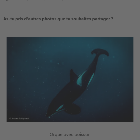
As-tu pris d’autres photos que tu souhaites partager ?
Orque avec poisson