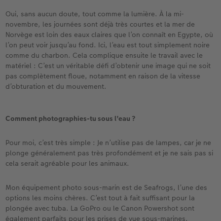
Oui, sans aucun doute, tout comme la lumière. À la mi-
novembre, les journées sont déjà très courtes et la mer de
Norvège est loin des eaux claires que l’on connaît en Egypte, où
l’on peut voir jusqu’au fond. Ici, l’eau est tout simplement noire
comme du charbon. Cela complique ensuite le travail avec le
matériel : C’est un véritable défi d’obtenir une image qui ne soit
pas complètement floue, notamment en raison de la vitesse
d’obturation et du mouvement.
Comment photographies-tu sous l’eau ?
Pour moi, c’est très simple : Je n’utilise pas de lampes, car je ne
plonge généralement pas très profondément et je ne sais pas si
cela serait agréable pour les animaux.
Mon équipement photo sous-marin est de Seafrogs, l’une des
options les moins chères. C’est tout à fait suffisant pour la
plongée avec tuba. La GoPro ou le Canon Powershot sont
également parfaits pour les prises de vue sous-marines.