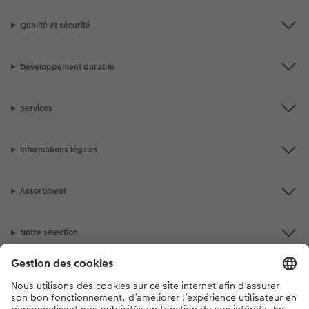
Qualité et sécurité
Développement durable
Services
Informations légales
Assortiment
Notre sélection