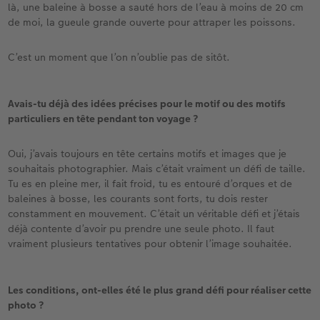
là, une baleine à bosse a sauté hors de l’eau à moins de 20 cm
de moi, la gueule grande ouverte pour attraper les poissons.
C’est un moment que l’on n’oublie pas de sitôt.
Avais-tu déjà des idées précises pour le motif ou des motifs
particuliers en tête pendant ton voyage ?
Oui, j’avais toujours en tête certains motifs et images que je
souhaitais photographier. Mais c’était vraiment un défi de taille.
Tu es en pleine mer, il fait froid, tu es entouré d’orques et de
baleines à bosse, les courants sont forts, tu dois rester
constamment en mouvement. C’était un véritable défi et j’étais
déjà contente d’avoir pu prendre une seule photo. Il faut
vraiment plusieurs tentatives pour obtenir l’image souhaitée.
Les conditions, ont-elles été le plus grand défi pour réaliser cette
photo ?