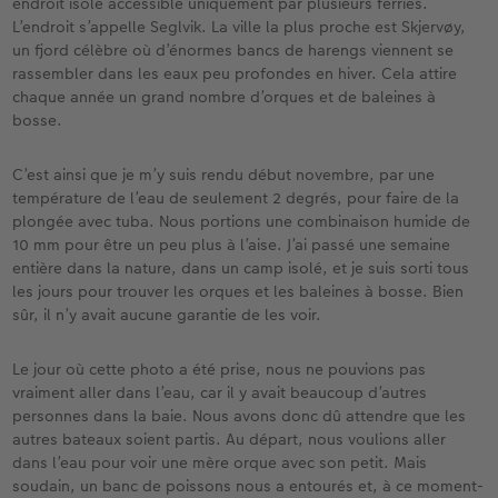
endroit isolé accessible uniquement par plusieurs ferries.
L’endroit s’appelle Seglvik. La ville la plus proche est Skjervøy,
un fjord célèbre où d’énormes bancs de harengs viennent se
rassembler dans les eaux peu profondes en hiver. Cela attire
chaque année un grand nombre d’orques et de baleines à
bosse.
C’est ainsi que je m’y suis rendu début novembre, par une
température de l’eau de seulement 2 degrés, pour faire de la
plongée avec tuba. Nous portions une combinaison humide de
10 mm pour être un peu plus à l’aise. J’ai passé une semaine
entière dans la nature, dans un camp isolé, et je suis sorti tous
les jours pour trouver les orques et les baleines à bosse. Bien
sûr, il n’y avait aucune garantie de les voir.
Le jour où cette photo a été prise, nous ne pouvions pas
vraiment aller dans l’eau, car il y avait beaucoup d’autres
personnes dans la baie. Nous avons donc dû attendre que les
autres bateaux soient partis. Au départ, nous voulions aller
dans l’eau pour voir une mère orque avec son petit. Mais
soudain, un banc de poissons nous a entourés et, à ce moment-