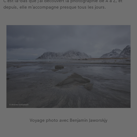
C’est là-bas que j’ai découvert la photographie de A à Z, et
depuis, elle m’accompagne presque tous les jours.
Voyage photo avec Benjamin Jaworskjy