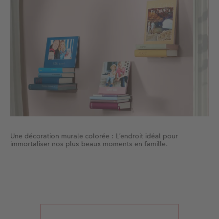
Accessoires
CEWE myPhotos
Nouveautés
Accessoires
Une décoration murale colorée : L’endroit idéal pour
immortaliser nos plus beaux moments en famille.