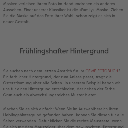
Masken verleihen Ihrem Foto im Handumdrehen ein anderes
Aussehen. Einer unserer Klassiker ist die «Family»-Maske. Ziehen
Sie die Maske auf das Foto Ihrer Wahl, schon zeigt es sich in
neuer Gestalt.
Frühlingshafter Hintergrund
Sie suchen nach dem letzten Anstrich für Ihr
CEWE FOTOBUCH
?
Ein farblicher Hintergrund, der zum Anlass passt, trägt die
Osterstimmung über alle Seiten. In unserem Beispiel haben wir
uns für einen Hintergrund entschieden, der neben der Farbe
Grün auch ein abwechslungsreiches Muster bietet.
Machen Sie es sich einfach: Wenn Sie im Auswahlbereich Ihren
Lieblingshintergrund gefunden haben, können Sie diesen für alle
Seiten verwenden. Dafür klicken Sie die rechte Maustaste, wenn
Sie sich mit dem Mauszeiger über dem gewünschten Hintergrund