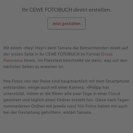
Ihr CEWE FOTOBUCH direkt erstellen.
Jetzt gestalten
Mit einem «Hey! Hey!» zieht Tamara die Betrachtenden direkt auf
der ersten Seite in ihr CEWE FOTOBUCH im Format
Gross
Panorama
hinein. Im Fliesstext beschreibt sie dann, was auf den
nächsten Seiten zu erwarten ist.
Ihre Fotos von der Reise sind hauptsächlich mit dem Smartphone
entstanden, einige auch mit einer Kamera. «Philipp hat
unterstützt, indem er die Bilder alle paar Tage in einer Cloud
gesichert und täglich einen Ordner erstellt hat. Diese nach Tagen
nummerierten Ordner mit jeweils rund 100 Fotos haben mir auch
bei der Gestaltung geholfen», erklärt Tamara.