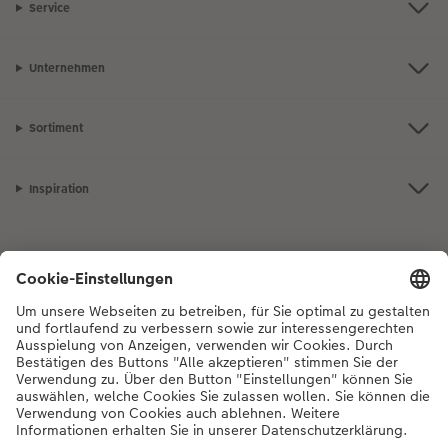
Service
Unternehmen
Sortiment
Inspiration
Bei Fragen zu Produkten oder der Bestellung können Sie uns gerne von
Montag bis Samstag von 8:00 – 20:00 Uhr und Sonntag von 10:00 –
20:00 Uhr (gesetzliche Feiertage ausgenommen) unter der
Telefonnummer
044 499 01 21
kontaktieren.
DE
|
FR
|
IT