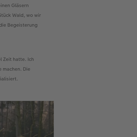
einen Gläsern
Stück Wald, wo wir
die Begeisterung
 Zeit hatte. Ich
ie machen. Die
alisiert.