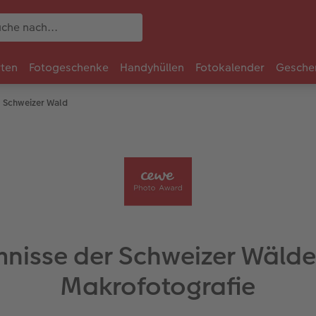
rten
Fotogeschenke
Handyhüllen
Fotokalender
Gesche
 Schweizer Wald
nisse der Schweizer Wälde
Makrofotografie