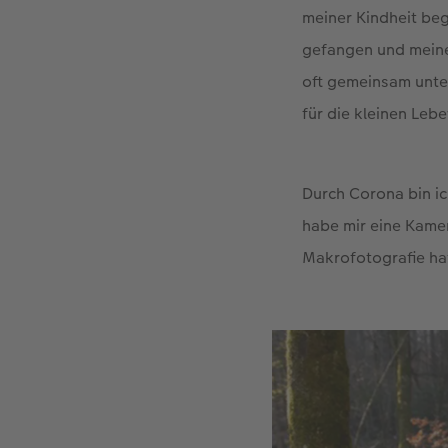
meiner Kindheit beg
gefangen und meine
oft gemeinsam unte
für die kleinen Leb
Durch Corona bin ich
habe mir eine Kamer
Makrofotografie hat