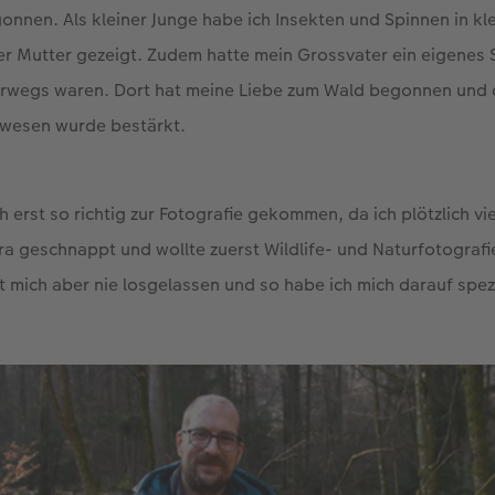
onnen. Als kleiner Junge habe ich Insekten und Spinnen in kl
r Mutter gezeigt. Zudem hatte mein Grossvater ein eigenes 
rwegs waren. Dort hat meine Liebe zum Wald begonnen und 
ewesen wurde bestärkt.
 erst so richtig zur Fotografie gekommen, da ich plötzlich viel
a geschnappt und wollte zuerst Wildlife- und Naturfotograf
 mich aber nie losgelassen und so habe ich mich darauf spezi