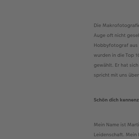
Die Makrofotografie
Auge oft nicht ges
Hobbyfotograf aus U
wurden in die Top 
gewählt. Er hat sich
spricht mit uns übe
Schön dich kennenzu
Mein Name ist Mart
Leidenschaft. Mein 