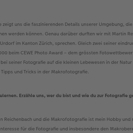
 zeigt uns die faszinierenden Details unserer Umgebung, di
ehen werden können. Genau darüber durften wir mit Martin R
rdorf im Kanton Zürich, sprechen. Gleich zwei seiner eindru
1000 beim CEWE Photo Award – dem grössten Fotowettbewer
 bei seiner Fotografie auf die kleinen Lebewesen in der Natur 
r Tipps und Tricks in der Makrofotografie.
lernen. Erzähle uns, wer du bist und wie du zur Fotografie 
in Reichenbach und die Makrofotografie ist mein Hobby und 
Interesse für die Fotografie und insbesondere den Makrobere