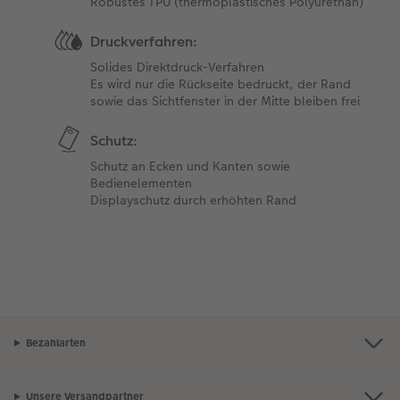
Robustes TPU (thermoplastisches Polyurethan)
Druckverfahren:
Solides Direktdruck-Verfahren
Es wird nur die Rückseite bedruckt, der Rand
sowie das Sichtfenster in der Mitte bleiben frei
Schutz:
Schutz an Ecken und Kanten sowie
Bedienelementen
Displayschutz durch erhöhten Rand
Bezahlarten
Unsere Versandpartner