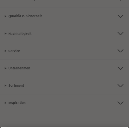
Qualität & Sicherheit
Nachhaltigkeit
Service
Unternehmen
Sortiment
Inspiration