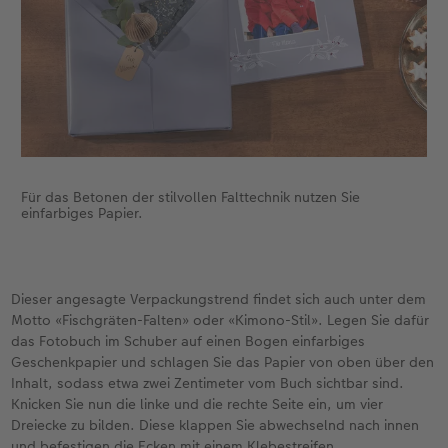
Für das Betonen der stilvollen Falttechnik nutzen Sie
einfarbiges Papier.
Dieser angesagte Verpackungstrend findet sich auch unter dem
Motto «Fischgräten-Falten» oder «Kimono-Stil». Legen Sie dafür
das Fotobuch im Schuber auf einen Bogen einfarbiges
Geschenkpapier und schlagen Sie das Papier von oben über den
Inhalt, sodass etwa zwei Zentimeter vom Buch sichtbar sind.
Knicken Sie nun die linke und die rechte Seite ein, um vier
Dreiecke zu bilden. Diese klappen Sie abwechselnd nach innen
und befestigen die Ecken mit einem Klebestreifen.