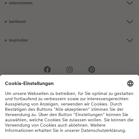
Unternehmen
Sortiment
Inspiration
Bei Fragen zu Produkten oder der Bestellung können Sie uns gerne von
Montag bis Samstag von 8:00 – 20:00 Uhr und Sonntag von 10:00 –
20:00 Uhr (gesetzliche Feiertage ausgenommen) unter der
Telefonnummer
044 499 01 21
kontaktieren.
DE
|
FR
|
IT