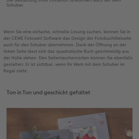
Die Gestaltung Ihres Einbands funktioniert auch auf dem
Schuber.
Wenn Sie eine einfache, schnelle Lösung suchen, können Sie in
der CEWE Fotowelt Software das Design der Fotobuchtitelseite
auch für den Schuber übernehmen. Dank der Öffnung an der
linken Seite lässt sich das quadratische Buch geschmeidig aus
der Hülle ziehen. Den Seitenlaschenrücken können Sie ebenfalls
gestalten: Er ist sichtbar, wenn Ihr Werk mit dem Schuber im
Regal steht.
Ton in Ton und geschickt gefaltet