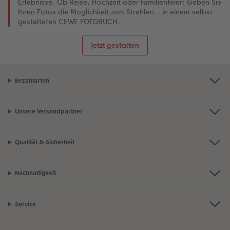
Erlebnisse. Ob Reise, Hochzeit oder Familienfeier: Geben Sie
Ihren Fotos die Möglichkeit zum Strahlen – in einem selbst
gestalteten CEWE FOTOBUCH.
Jetzt gestalten
Bezahlarten
Unsere Versandpartner
Qualität & Sicherheit
Nachhaltigkeit
Service