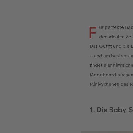
F
ür perfekte Bab
den idealen Zei
Das Outfit und die 
– und am besten zu
findet hier hilfrei
Moodboard reichen 
Mini-Schuhen des 
1. Die Baby-S