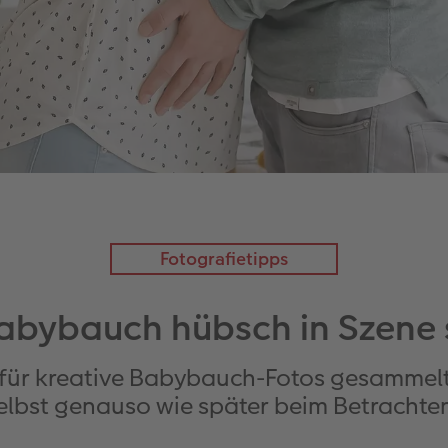
Fotografietipps
abybauch hübsch in Szene 
für kreative Babybauch-Fotos gesammelt,
elbst genauso wie später beim Betrachten 