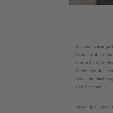
Sie sind schwanger!
Lebensroute. Ankun
ersten Schritt in d
Schöne ist, dass m
das – und machen g
und Füsschen.
Unser Tipp: Keine F