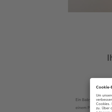
I
Ein Baby zu bekomm
einem Paar eine Fami