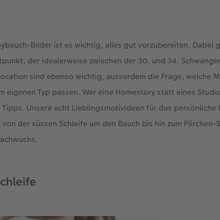
ybauch-Bilder ist es wichtig, alles gut vorzubereiten. Dabei 
tpunkt, der idealerweise zwischen der 30. und 34. Schwange
Location sind ebenso wichtig, ausserdem die Frage, welche M
m eigenen Typ passen. Wer eine Homestory statt eines Studi
che Tipps. Unsere acht Lieblingsmotivideen für das persönlich
von der süssen Schleife um den Bauch bis hin zum Pärchen-
Nachwuchs.
chleife