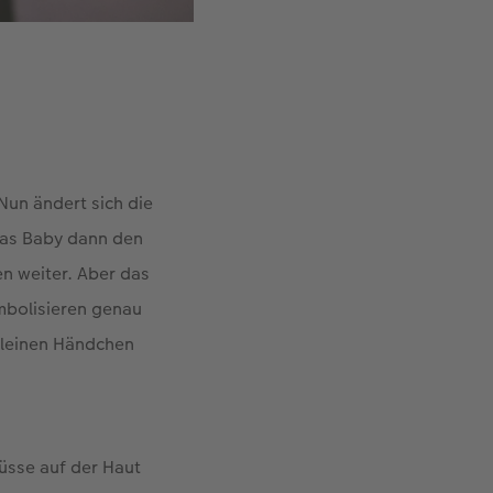
Nun ändert sich die
das Baby dann den
en weiter. Aber das
mbolisieren genau
kleinen Händchen
Füsse auf der Haut