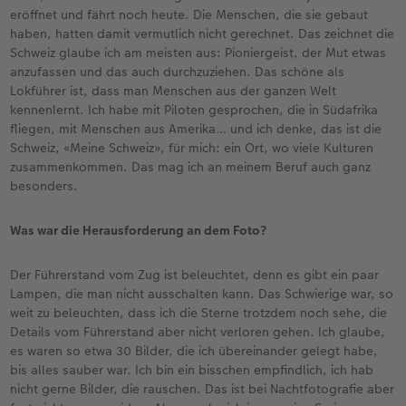
eröffnet und fährt noch heute. Die Menschen, die sie gebaut
haben, hatten damit vermutlich nicht gerechnet. Das zeichnet die
Schweiz glaube ich am meisten aus: Pioniergeist, der Mut etwas
anzufassen und das auch durchzuziehen. Das schöne als
Lokführer ist, dass man Menschen aus der ganzen Welt
kennenlernt. Ich habe mit Piloten gesprochen, die in Südafrika
fliegen, mit Menschen aus Amerika… und ich denke, das ist die
Schweiz, «Meine Schweiz», für mich: ein Ort, wo viele Kulturen
zusammenkommen. Das mag ich an meinem Beruf auch ganz
besonders.
Was war die Herausforderung an dem Foto?
Der Führerstand vom Zug ist beleuchtet, denn es gibt ein paar
Lampen, die man nicht ausschalten kann. Das Schwierige war, so
weit zu beleuchten, dass ich die Sterne trotzdem noch sehe, die
Details vom Führerstand aber nicht verloren gehen. Ich glaube,
es waren so etwa 30 Bilder, die ich übereinander gelegt habe,
bis alles sauber war. Ich bin ein bisschen empfindlich, ich hab
nicht gerne Bilder, die rauschen. Das ist bei Nachtfotografie aber