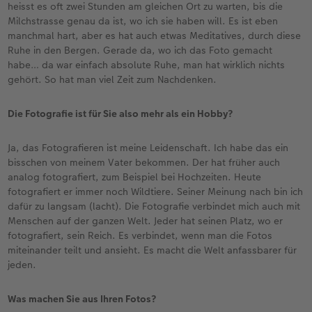
heisst es oft zwei Stunden am gleichen Ort zu warten, bis die
Milchstrasse genau da ist, wo ich sie haben will. Es ist eben
manchmal hart, aber es hat auch etwas Meditatives, durch diese
Ruhe in den Bergen. Gerade da, wo ich das Foto gemacht
habe… da war einfach absolute Ruhe, man hat wirklich nichts
gehört. So hat man viel Zeit zum Nachdenken.
Die Fotografie ist für Sie also mehr als ein Hobby?
Ja, das Fotografieren ist meine Leidenschaft. Ich habe das ein
bisschen von meinem Vater bekommen. Der hat früher auch
analog fotografiert, zum Beispiel bei Hochzeiten. Heute
fotografiert er immer noch Wildtiere. Seiner Meinung nach bin ich
dafür zu langsam (lacht). Die Fotografie verbindet mich auch mit
Menschen auf der ganzen Welt. Jeder hat seinen Platz, wo er
fotografiert, sein Reich. Es verbindet, wenn man die Fotos
miteinander teilt und ansieht. Es macht die Welt anfassbarer für
jeden.
Was machen Sie aus Ihren Fotos?