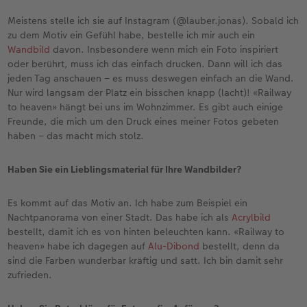
Meistens stelle ich sie auf Instagram (@lauber.jonas). Sobald ich
zu dem Motiv ein Gefühl habe, bestelle ich mir auch ein
Wandbild
davon. Insbesondere wenn mich ein Foto inspiriert
oder berührt, muss ich das einfach drucken. Dann will ich das
jeden Tag anschauen – es muss deswegen einfach an die Wand.
Nur wird langsam der Platz ein bisschen knapp (lacht)! «Railway
to heaven» hängt bei uns im Wohnzimmer. Es gibt auch einige
Freunde, die mich um den Druck eines meiner Fotos gebeten
haben – das macht mich stolz.
Haben Sie ein Lieblingsmaterial für Ihre Wandbilder?
Es kommt auf das Motiv an. Ich habe zum Beispiel ein
Nachtpanorama von einer Stadt. Das habe ich als
Acrylbild
bestellt, damit ich es von hinten beleuchten kann. «Railway to
heaven» habe ich dagegen auf
Alu-Dibond
bestellt, denn da
sind die Farben wunderbar kräftig und satt. Ich bin damit sehr
zufrieden.