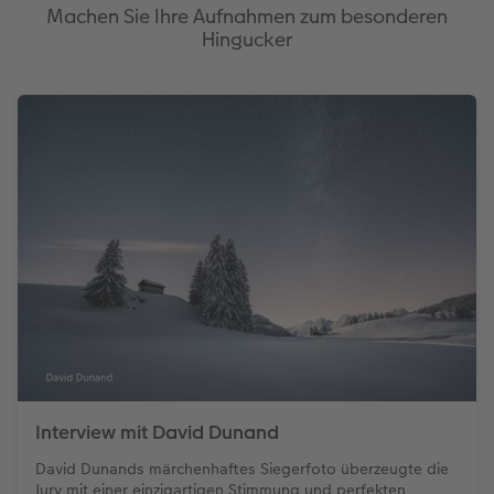
Machen Sie Ihre Aufnahmen zum besonderen
Hingucker
Interview mit David Dunand
David Dunands märchenhaftes Siegerfoto überzeugte die
Jury mit einer einzigartigen Stimmung und perfekten