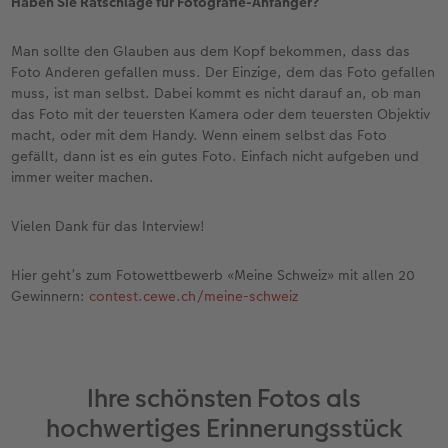
Haben Sie Ratschläge für Fotografie-Anfänger?
Man sollte den Glauben aus dem Kopf bekommen, dass das
Foto Anderen gefallen muss. Der Einzige, dem das Foto gefallen
muss, ist man selbst. Dabei kommt es nicht darauf an, ob man
das Foto mit der teuersten Kamera oder dem teuersten Objektiv
macht, oder mit dem Handy. Wenn einem selbst das Foto
gefällt, dann ist es ein gutes Foto. Einfach nicht aufgeben und
immer weiter machen.
Vielen Dank für das Interview!
Hier geht’s zum Fotowettbewerb «Meine Schweiz» mit allen 20
Gewinnern:
contest.cewe.ch/meine-schweiz
Ihre schönsten Fotos als
hochwertiges Erinnerungsstück