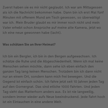
Zuerst haben sie es mir nicht geglaubt. Ich war am Mittagessen
als ich die Nachricht bekommen habe. Dann bin ich erst Mal fünf
Minuten mit offenem Mund am Tisch gesessen, so überwältigt
war ich. Mein Bruder glaubt es mir immer noch nicht und mein
Vater erhebt schon Ansprüche auf meine alte Kamera, jetzt wo
ich eine neue gewonnen habe (lacht).
Was schätzen Sie an Ihrer Heimat?
Ich bin ein Bergler, ich bin in den Bergen aufgewachsen. Ich
schätze die Ruhe und die Abgeschiedenheit. Wenn ich mal keine
Menschen sehen möchte, dann sehe ich eben einfach den
ganzen Tag lang keinen Menschen. Trotzdem bin ich dann nicht
nur an einem Ort, sondern kann mich frei bewegen. Und die
Gegend ist einfach schön. Ich fahre jetzt seit 10 Jahren jeden Tag
auf den Gornergrat. Das sind etliche 1000 Fahrten. Und jeden
Tag sieht das Matterhorn anders aus. Es ist nie langweilig,
sondern immer wieder aufs Neue beeindruckend. Jede Fahrt hoch
ist ein Eintauchen in eine andere Welt.