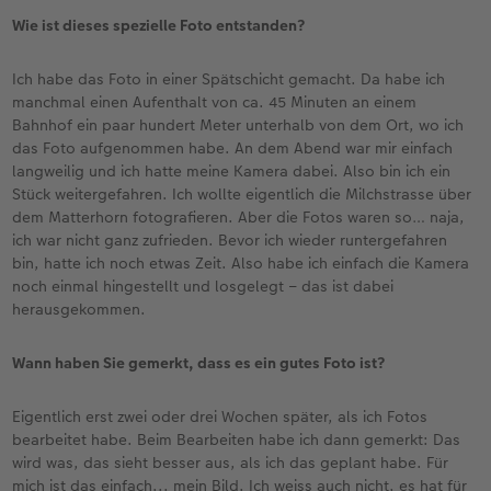
Wie ist dieses spezielle Foto entstanden?
Ich habe das Foto in einer Spätschicht gemacht. Da habe ich
manchmal einen Aufenthalt von ca. 45 Minuten an einem
Bahnhof ein paar hundert Meter unterhalb von dem Ort, wo ich
das Foto aufgenommen habe. An dem Abend war mir einfach
langweilig und ich hatte meine Kamera dabei. Also bin ich ein
Stück weitergefahren. Ich wollte eigentlich die Milchstrasse über
dem Matterhorn fotografieren. Aber die Fotos waren so… naja,
ich war nicht ganz zufrieden. Bevor ich wieder runtergefahren
bin, hatte ich noch etwas Zeit. Also habe ich einfach die Kamera
noch einmal hingestellt und losgelegt – das ist dabei
herausgekommen.
Wann haben Sie gemerkt, dass es ein gutes Foto ist?
Eigentlich erst zwei oder drei Wochen später, als ich Fotos
bearbeitet habe. Beim Bearbeiten habe ich dann gemerkt: Das
wird was, das sieht besser aus, als ich das geplant habe. Für
mich ist das einfach... mein Bild. Ich weiss auch nicht, es hat für