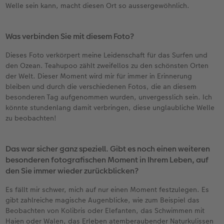
Welle sein kann, macht diesen Ort so aussergewöhnlich.
Was verbinden Sie mit diesem Foto?
Dieses Foto verkörpert meine Leidenschaft für das Surfen und
den Ozean. Teahupoo zählt zweifellos zu den schönsten Orten
der Welt. Dieser Moment wird mir für immer in Erinnerung
bleiben und durch die verschiedenen Fotos, die an diesem
besonderen Tag aufgenommen wurden, unvergesslich sein. Ich
könnte stundenlang damit verbringen, diese unglaubliche Welle
zu beobachten!
Das war sicher ganz speziell. Gibt es noch einen weiteren
besonderen fotografischen Moment in Ihrem Leben, auf
den Sie immer wieder zurückblicken?
Es fällt mir schwer, mich auf nur einen Moment festzulegen. Es
gibt zahlreiche magische Augenblicke, wie zum Beispiel das
Beobachten von Kolibris oder Elefanten, das Schwimmen mit
Haien oder Walen, das Erleben atemberaubender Naturkulissen