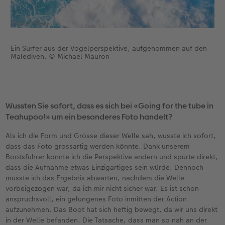
Ein Surfer aus der Vogelperspektive, aufgenommen auf den
Malediven. © Michael Mauron
Wussten Sie sofort, dass es sich bei «Going for the tube in
Teahupoo!» um ein besonderes Foto handelt?
Als ich die Form und Grösse dieser Welle sah, wusste ich sofort,
dass das Foto grossartig werden könnte. Dank unserem
Bootsführer konnte ich die Perspektive ändern und spürte direkt,
dass die Aufnahme etwas Einzigartiges sein würde. Dennoch
musste ich das Ergebnis abwarten, nachdem die Welle
vorbeigezogen war, da ich mir nicht sicher war. Es ist schon
anspruchsvoll, ein gelungenes Foto inmitten der Action
aufzunehmen. Das Boot hat sich heftig bewegt, da wir uns direkt
in der Welle befanden. Die Tatsache, dass man so nah an der