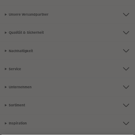
Unsere Versandpartner
Qualität & Sicherheit
Nachhaltigkeit
Service
Unternehmen
Sortiment
Inspiration