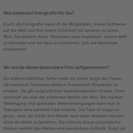
Was bedeutet Fotografie für Sie?
Durch die Fotografie habe ich die Möglichkeit, meine Sichtweise
auf die Welt und ihre innere Schönheit mit anderen zu teilen.
Mein Ziel besteht darin, Menschen dazu inspirieren, unsere Welt
zu erkunden und sie dazu zu motivieren, sich auf Abenteuer
einzulassen!
Wo wurde dieses besondere Foto aufgenommen?
Als leidenschaftlicher Surfer hatte ich schon lange den Traum,
die berühmte Teahupoo-Welle in Französisch-Polynesien zu
erleben. Sie gilt aufgrund ihrer beeindruckenden Grösse, Form
und Kraft als eine der schönsten Wellen der Welt. Bei starkem
Wellengang und optimalen Wetterbedingungen kann man in
Teahupoo eine perfekte Tube erleben. Die Tube ist sogar so
gross, dass die Surfer ihre Hände nach oben strecken können,
ohne die Welle zu berühren. Das intensiv blaue polynesische
Wasser verleiht den Wellen eine wunderbare Ästhetik. Rund um