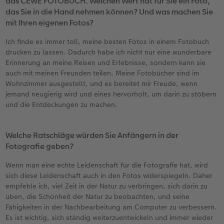
das CEWE FOTOBUCH. Welchen Wert hat für Sie ein Foto,
das Sie in die Hand nehmen können? Und was machen Sie
mit Ihren eigenen Fotos?
Ich finde es immer toll, meine besten Fotos in einem Fotobuch
drucken zu lassen. Dadurch habe ich nicht nur eine wunderbare
Erinnerung an meine Reisen und Erlebnisse, sondern kann sie
auch mit meinen Freunden teilen. Meine Fotobücher sind im
Wohnzimmer ausgestellt, und es bereitet mir Freude, wenn
jemand neugierig wird und eines hervorholt, um darin zu stöbern
und die Entdeckungen zu machen.
Welche Ratschläge würden Sie Anfängern in der
Fotografie geben?
Wenn man eine echte Leidenschaft für die Fotografie hat, wird
sich diese Leidenschaft auch in den Fotos widerspiegeln. Daher
empfehle ich, viel Zeit in der Natur zu verbringen, sich darin zu
üben, die Schönheit der Natur zu beobachten, und seine
Fähigkeiten in der Nachbearbeitung am Computer zu verbessern.
Es ist wichtig, sich ständig weiterzuentwickeln und immer wieder