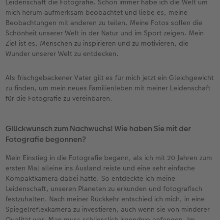
Leidenschaft die Fotografie. Schon immer habe ich die Welt um
mich herum aufmerksam beobachtet und liebe es, meine
Beobachtungen mit anderen zu teilen. Meine Fotos sollen die
Schönheit unserer Welt in der Natur und im Sport zeigen. Mein
Ziel ist es, Menschen zu inspirieren und zu motivieren, die
Wunder unserer Welt zu entdecken.
Als frischgebackener Vater gilt es für mich jetzt ein Gleichgewicht
zu finden, um mein neues Familienleben mit meiner Leidenschaft
für die Fotografie zu vereinbaren.
Glückwunsch zum Nachwuchs! Wie haben Sie mit der
Fotografie begonnen?
Mein Einstieg in die Fotografie begann, als ich mit 20 Jahren zum
ersten Mal alleine ins Ausland reiste und eine sehr einfache
Kompaktkamera dabei hatte. So entdeckte ich meine
Leidenschaft, unseren Planeten zu erkunden und fotografisch
festzuhalten. Nach meiner Rückkehr entschied ich mich, in eine
Spiegelreflexkamera zu investieren, auch wenn sie von minderer
Qualität war. Man muss schliesslich irgendwo anfangen. Im