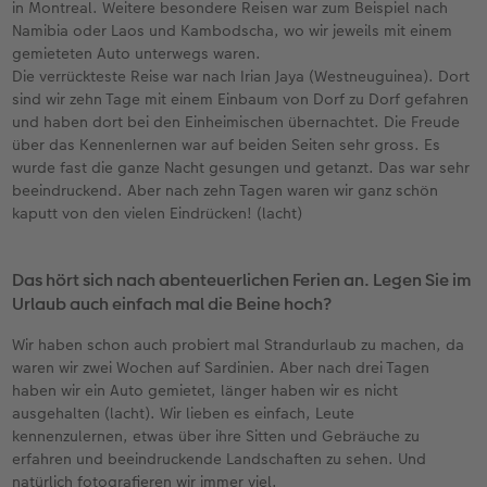
in Montreal. Weitere besondere Reisen war zum Beispiel nach
Namibia oder Laos und Kambodscha, wo wir jeweils mit einem
gemieteten Auto unterwegs waren.
Die verrückteste Reise war nach Irian Jaya (Westneuguinea). Dort
sind wir zehn Tage mit einem Einbaum von Dorf zu Dorf gefahren
und haben dort bei den Einheimischen übernachtet. Die Freude
über das Kennenlernen war auf beiden Seiten sehr gross. Es
wurde fast die ganze Nacht gesungen und getanzt. Das war sehr
beeindruckend. Aber nach zehn Tagen waren wir ganz schön
kaputt von den vielen Eindrücken! (lacht)
Das hört sich nach abenteuerlichen Ferien an. Legen Sie im
Urlaub auch einfach mal die Beine hoch?
Wir haben schon auch probiert mal Strandurlaub zu machen, da
waren wir zwei Wochen auf Sardinien. Aber nach drei Tagen
haben wir ein Auto gemietet, länger haben wir es nicht
ausgehalten (lacht). Wir lieben es einfach, Leute
kennenzulernen, etwas über ihre Sitten und Gebräuche zu
erfahren und beeindruckende Landschaften zu sehen. Und
natürlich fotografieren wir immer viel.