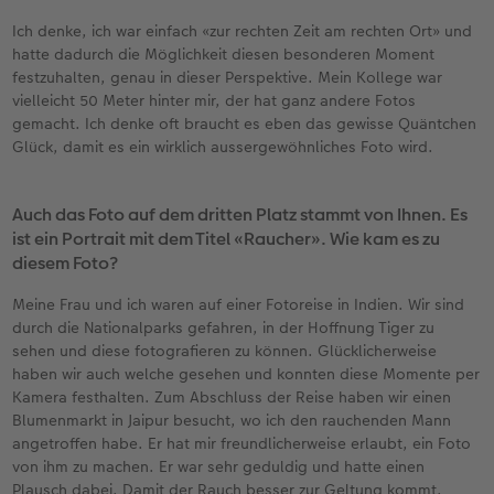
Ich denke, ich war einfach «zur rechten Zeit am rechten Ort» und
hatte dadurch die Möglichkeit diesen besonderen Moment
festzuhalten, genau in dieser Perspektive. Mein Kollege war
vielleicht 50 Meter hinter mir, der hat ganz andere Fotos
gemacht. Ich denke oft braucht es eben das gewisse Quäntchen
Glück, damit es ein wirklich aussergewöhnliches Foto wird.
Auch das Foto auf dem dritten Platz stammt von Ihnen. Es
ist ein Portrait mit dem Titel «Raucher». Wie kam es zu
diesem Foto?
Meine Frau und ich waren auf einer Fotoreise in Indien. Wir sind
durch die Nationalparks gefahren, in der Hoffnung Tiger zu
sehen und diese fotografieren zu können. Glücklicherweise
haben wir auch welche gesehen und konnten diese Momente per
Kamera festhalten. Zum Abschluss der Reise haben wir einen
Blumenmarkt in Jaipur besucht, wo ich den rauchenden Mann
angetroffen habe. Er hat mir freundlicherweise erlaubt, ein Foto
von ihm zu machen. Er war sehr geduldig und hatte einen
Plausch dabei. Damit der Rauch besser zur Geltung kommt,