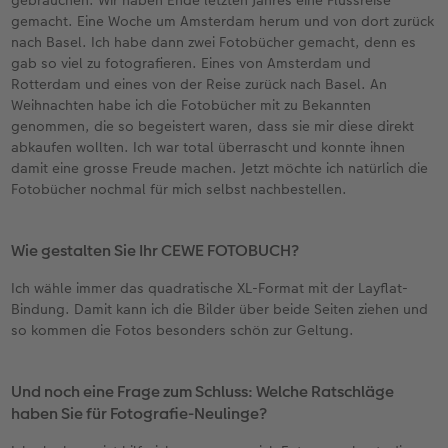
gemacht. Eine Woche um Amsterdam herum und von dort zurück
nach Basel. Ich habe dann zwei Fotobücher gemacht, denn es
gab so viel zu fotografieren. Eines von Amsterdam und
Rotterdam und eines von der Reise zurück nach Basel. An
Weihnachten habe ich die Fotobücher mit zu Bekannten
genommen, die so begeistert waren, dass sie mir diese direkt
abkaufen wollten. Ich war total überrascht und konnte ihnen
damit eine grosse Freude machen. Jetzt möchte ich natürlich die
Fotobücher nochmal für mich selbst nachbestellen.
Wie gestalten Sie Ihr CEWE FOTOBUCH?
Ich wähle immer das quadratische XL-Format mit der Layflat-
Bindung. Damit kann ich die Bilder über beide Seiten ziehen und
so kommen die Fotos besonders schön zur Geltung.
Und noch eine Frage zum Schluss: Welche Ratschläge
haben Sie für Fotografie-Neulinge?