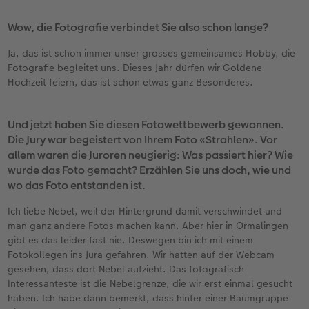
Wow, die Fotografie verbindet Sie also schon lange?
Ja, das ist schon immer unser grosses gemeinsames Hobby, die
Fotografie begleitet uns. Dieses Jahr dürfen wir Goldene
Hochzeit feiern, das ist schon etwas ganz Besonderes.
Und jetzt haben Sie diesen Fotowettbewerb gewonnen.
Die Jury war begeistert von Ihrem Foto «Strahlen». Vor
allem waren die Juroren neugierig: Was passiert hier? Wie
wurde das Foto gemacht? Erzählen Sie uns doch, wie und
wo das Foto entstanden ist.
Ich liebe Nebel, weil der Hintergrund damit verschwindet und
man ganz andere Fotos machen kann. Aber hier in Ormalingen
gibt es das leider fast nie. Deswegen bin ich mit einem
Fotokollegen ins Jura gefahren. Wir hatten auf der Webcam
gesehen, dass dort Nebel aufzieht. Das fotografisch
Interessanteste ist die Nebelgrenze, die wir erst einmal gesucht
haben. Ich habe dann bemerkt, dass hinter einer Baumgruppe