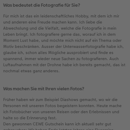
Was bedeutet die Fotografie für Sie?
Für mich ist das ein leidenschaftliches Hobby, mit dem ich mir
und anderen eine Freude machen kann. Ich liebe die
Abwechslung und die Vielfalt, welche die Fotografie in mein
Leben bringt. Ich fotografiere gerne das, worauf ich in dem
Moment Lust habe, und möchte mich nicht auf ein Thema oder
Motiv beschränken. Ausser der Unterwasserfotografie habe ich,
glaube ich, schon alles Mögliche ausprobiert und finde es
spannend, immer wieder neue Sachen zu fotografieren. Auch
Luftaufnahmen mit der Drohne habe ich bereits gemacht, das ist
nochmal etwas ganz anderes.
Was machen Sie mit Ihren vielen Fotos?
Früher haben wir zum Beispiel Diashows gemacht, wo wir die
Personen mit unseren Fotos begeistern konnten. Heute mache
ich Fotobücher von unseren Reisen oder den Erlebnissen und
halte so die Erinnerung fest.
Den gewonnen CEWE Gutschein kann ich aktuell sehr gut
gebrauchen: Wir haben Ende letzten Jahres eine Flussreise