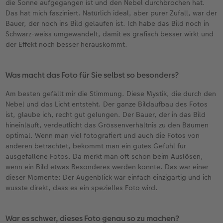
die Sonne aufgegangen ist und den Nebel durchbrochen hat.
Das hat mich fasziniert. Natürlich ideal, aber purer Zufall, war der
Bauer, der noch ins Bild gelaufen ist. Ich habe das Bild noch in
Schwarz-weiss umgewandelt, damit es grafisch besser wirkt und
der Effekt noch besser herauskommt.
Was macht das Foto für Sie selbst so besonders?
Am besten gefällt mir die Stimmung. Diese Mystik, die durch den
Nebel und das Licht entsteht. Der ganze Bildaufbau des Fotos
ist, glaube ich, recht gut gelungen. Der Bauer, der in das Bild
hineinläuft, verdeutlicht das Grössenverhältnis zu den Bäumen
optimal. Wenn man viel fotografiert und auch die Fotos von
anderen betrachtet, bekommt man ein gutes Gefühl für
ausgefallene Fotos. Da merkt man oft schon beim Auslösen,
wenn ein Bild etwas Besonderes werden könnte. Das war einer
dieser Momente: Der Augenblick war einfach einzigartig und ich
wusste direkt, dass es ein spezielles Foto wird.
War es schwer, dieses Foto genau so zu machen?