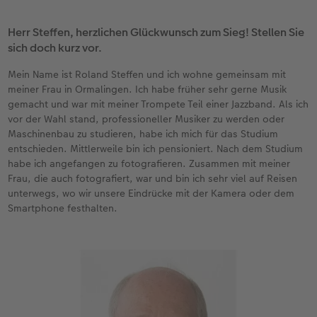
CEWE FOTOBUCH per PDF
CEWE myPhotos
Neuheiten
Herr Steffen, herzlichen Glückwunsch zum Sieg! Stellen Sie
sich doch kurz vor.
CEWE myPhotos
Zubehör
Mein Name ist Roland Steffen und ich wohne gemeinsam mit
meiner Frau in Ormalingen. Ich habe früher sehr gerne Musik
Zubehör
gemacht und war mit meiner Trompete Teil einer Jazzband. Als ich
vor der Wahl stand, professioneller Musiker zu werden oder
Maschinenbau zu studieren, habe ich mich für das Studium
entschieden. Mittlerweile bin ich pensioniert. Nach dem Studium
habe ich angefangen zu fotografieren. Zusammen mit meiner
Frau, die auch fotografiert, war und bin ich sehr viel auf Reisen
unterwegs, wo wir unsere Eindrücke mit der Kamera oder dem
Smartphone festhalten.