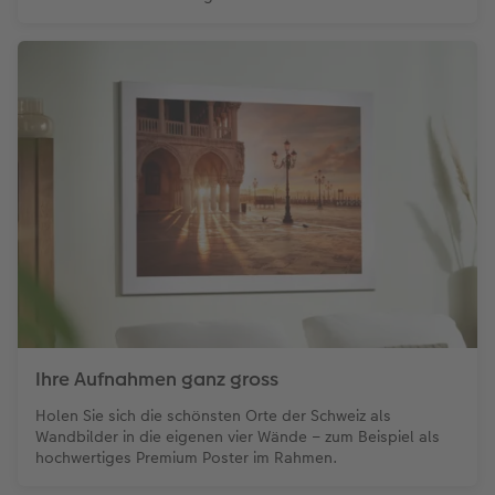
Ihre Aufnahmen ganz gross
Holen Sie sich die schönsten Orte der Schweiz als
Wandbilder in die eigenen vier Wände – zum Beispiel als
hochwertiges Premium Poster im Rahmen.