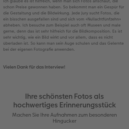
Ich glaube es ist hilfreich, wenn man sich Fotos anschaut, die
schon Preise gewonnen haben. So bekommt man ein Gespür für
die Gestaltung und die Bildwirkung. Jede Jury sucht Fotos, die
ein bisschen ausgefallen sind und sich vom «Nullachtfünfzehn»
abheben. Ich besuche zum Beispiel auch oft Museen und male
gerne, denn das ist sehr hilfreich für die Bildkomposition. Es ist
sehr wichtig, wie ein Bild wirkt und vor allem, dass es nicht
überladen ist. So kann man sein Auge schulen und das Gelernte
bei der eigenen Fotografie anwenden.
Vielen Dank für das Interview!
Ihre schönsten Fotos als
hochwertiges Erinnerungsstück
Machen Sie Ihre Aufnahmen zum besonderen
Hingucker