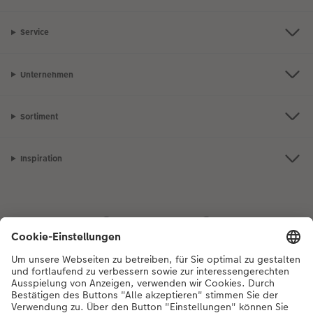
Service
Unternehmen
Sortiment
Inspiration
Bei Fragen zu Produkten oder der Bestellung können Sie uns gerne von
Montag bis Samstag von 8:00 – 20:00 Uhr und Sonntag von 10:00 –
20:00 Uhr (gesetzliche Feiertage ausgenommen) unter der
Telefonnummer
044 499 01 21
kontaktieren.