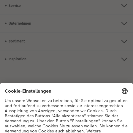
Service
Unternehmen
Sortiment
Inspiration
Bei Fragen zu Produkten oder der Bestellung können Sie uns gerne von
Montag bis Samstag von 8:00 – 20:00 Uhr und Sonntag von 10:00 –
20:00 Uhr (gesetzliche Feiertage ausgenommen) unter der
Telefonnummer
044 499 01 21
kontaktieren.
DE
|
FR
|
IT