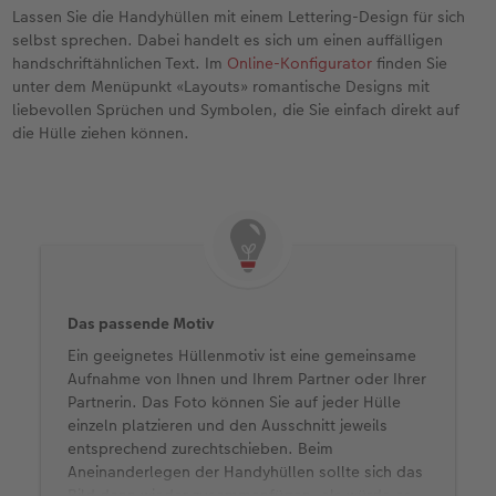
Lassen Sie die Handyhüllen mit einem Lettering-Design für sich
selbst sprechen. Dabei handelt es sich um einen auffälligen
handschriftähnlichen Text. Im
Online-Konfigurator
finden Sie
unter dem Menüpunkt «Layouts» romantische Designs mit
liebevollen Sprüchen und Symbolen, die Sie einfach direkt auf
die Hülle ziehen können.
Das passende Motiv
Ein geeignetes Hüllenmotiv ist eine gemeinsame
Aufnahme von Ihnen und Ihrem Partner oder Ihrer
Partnerin. Das Foto können Sie auf jeder Hülle
einzeln platzieren und den Ausschnitt jeweils
entsprechend zurechtschieben. Beim
Aneinanderlegen der Handyhüllen sollte sich das
Bild dann wieder zusammenfügen, als würde es