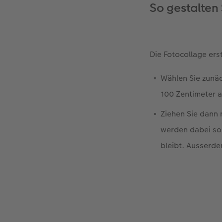
So gestalten 
Die Fotocollage erst
Wählen Sie zunä
100 Zentimeter a
Ziehen Sie dann
werden dabei so 
bleibt. Ausserde