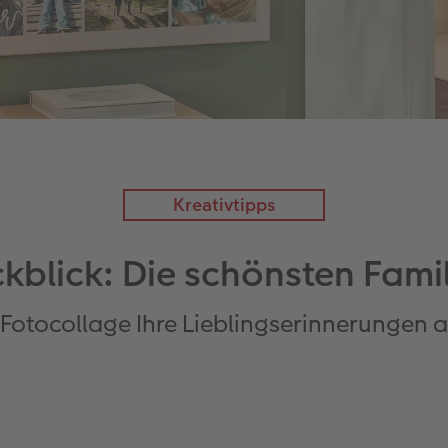
Kreativtipps
kblick: Die schönsten Fami
r Fotocollage Ihre Lieblingserinnerungen