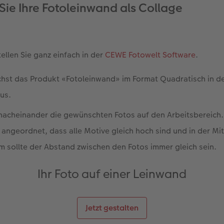
Sie Ihre Fotoleinwand als Collage
ellen Sie ganz einfach in der
CEWE Fotowelt Software
.
chst das Produkt «Fotoleinwand» im Format Quadratisch in d
us.
 nacheinander die gewünschten Fotos auf den Arbeitsbereich
angeordnet, dass alle Motive gleich hoch sind und in der Mit
m sollte der Abstand zwischen den Fotos immer gleich sein.
Ihr Foto auf einer Leinwand
Jetzt gestalten