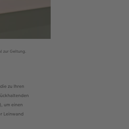
l zur Geltung.
die zu Ihren
urückhaltenden
), um einen
der Leinwand