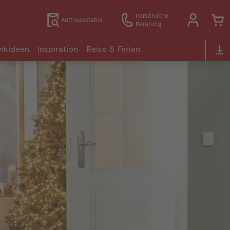
Persönliche
Auftragsstatus
Beratung
nkideen
Inspiration
Reise & Ferien