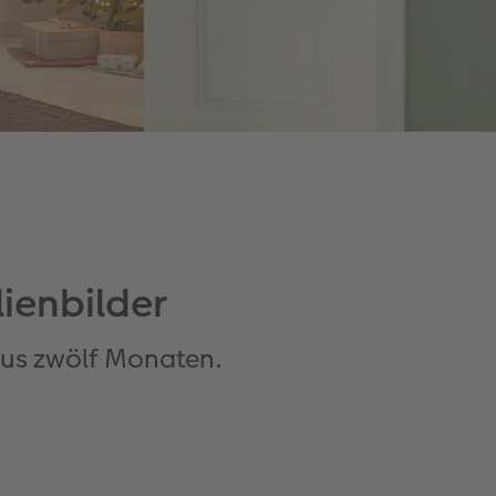
lienbilder
 aus zwölf Monaten.