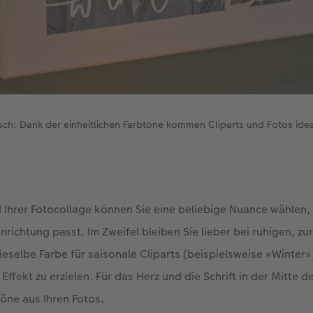
sch: Dank der einheitlichen Farbtöne kommen Cliparts und Fotos idea
 Ihrer Fotocollage können Sie eine beliebige Nuance wählen, 
inrichtung passt. Im Zweifel bleiben Sie lieber bei ruhigen, z
ieselbe Farbe für saisonale Cliparts (beispielsweise «Winter»
ffekt zu erzielen. Für das Herz und die Schrift in der Mitte 
öne aus Ihren Fotos.