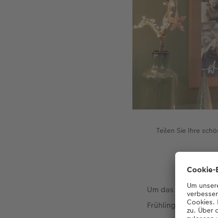
Teilen Sie Ihre sch
Um das gesamte Jahr
Frühling, Sommer, H