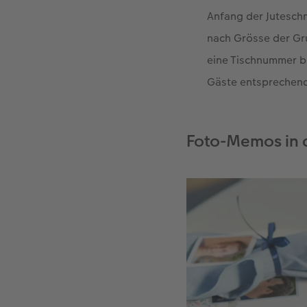
Anfang der Juteschn
nach Grösse der Gru
eine Tischnummer b
Gäste entsprechend
Foto-Memos in 