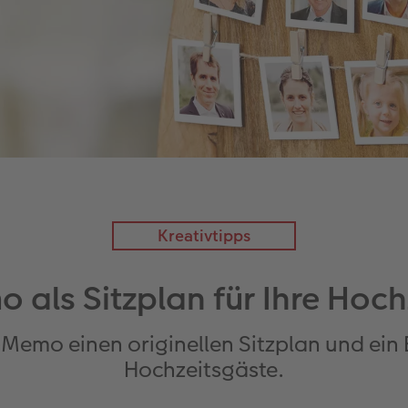
Kreativtipps
 als Sitzplan für Ihre Hoch
-Memo einen originellen Sitzplan und ein
Hochzeitsgäste.