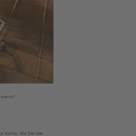
 zuerst?
te Karte, die Sie am