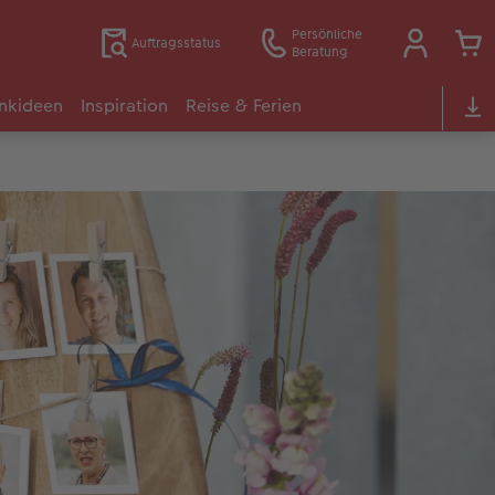
Persönliche
Auftragsstatus
Beratung
nkideen
Inspiration
Reise & Ferien