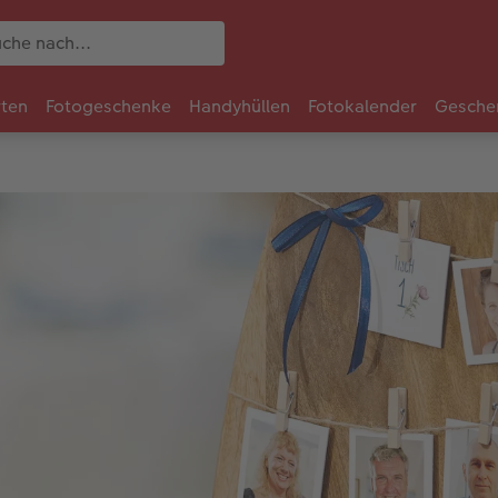
rten
Fotogeschenke
Handyhüllen
Fotokalender
Gesche