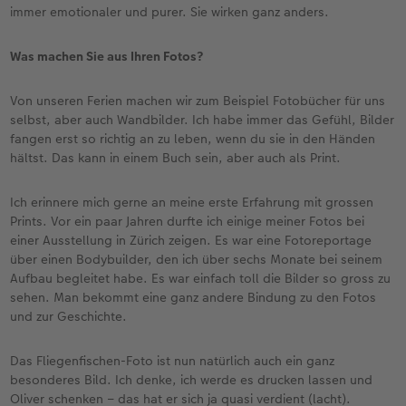
immer emotionaler und purer. Sie wirken ganz anders.
Was machen Sie aus Ihren Fotos?
Von unseren Ferien machen wir zum Beispiel Fotobücher für uns
selbst, aber auch Wandbilder. Ich habe immer das Gefühl, Bilder
fangen erst so richtig an zu leben, wenn du sie in den Händen
hältst. Das kann in einem Buch sein, aber auch als Print.
Ich erinnere mich gerne an meine erste Erfahrung mit grossen
Prints. Vor ein paar Jahren durfte ich einige meiner Fotos bei
einer Ausstellung in Zürich zeigen. Es war eine Fotoreportage
über einen Bodybuilder, den ich über sechs Monate bei seinem
Aufbau begleitet habe. Es war einfach toll die Bilder so gross zu
sehen. Man bekommt eine ganz andere Bindung zu den Fotos
und zur Geschichte.
Das Fliegenfischen-Foto ist nun natürlich auch ein ganz
besonderes Bild. Ich denke, ich werde es drucken lassen und
Oliver schenken – das hat er sich ja quasi verdient (lacht).