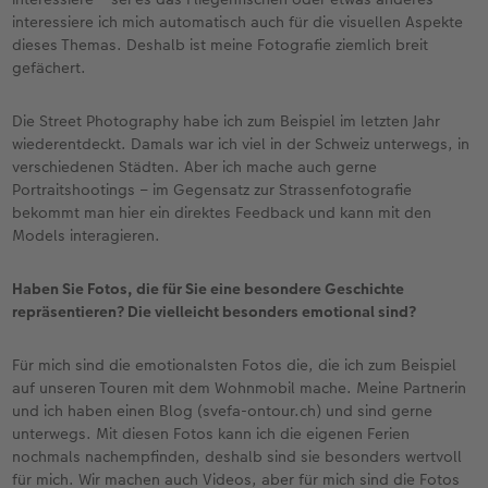
interessiere ich mich automatisch auch für die visuellen Aspekte
dieses Themas. Deshalb ist meine Fotografie ziemlich breit
gefächert.
Die Street Photography habe ich zum Beispiel im letzten Jahr
wiederentdeckt. Damals war ich viel in der Schweiz unterwegs, in
verschiedenen Städten. Aber ich mache auch gerne
Portraitshootings – im Gegensatz zur Strassenfotografie
bekommt man hier ein direktes Feedback und kann mit den
Models interagieren.
Haben Sie Fotos, die für Sie eine besondere Geschichte
repräsentieren? Die vielleicht besonders emotional sind?
Für mich sind die emotionalsten Fotos die, die ich zum Beispiel
auf unseren Touren mit dem Wohnmobil mache. Meine Partnerin
und ich haben einen Blog (svefa-ontour.ch) und sind gerne
unterwegs. Mit diesen Fotos kann ich die eigenen Ferien
nochmals nachempfinden, deshalb sind sie besonders wertvoll
für mich. Wir machen auch Videos, aber für mich sind die Fotos