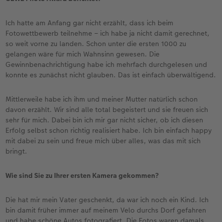
Ich hatte am Anfang gar nicht erzählt, dass ich beim
Fotowettbewerb teilnehme – ich habe ja nicht damit gerechnet,
so weit vorne zu landen. Schon unter die ersten 1000 zu
gelangen wäre für mich Wahnsinn gewesen. Die
Gewinnbenachrichtigung habe ich mehrfach durchgelesen und
konnte es zunächst nicht glauben. Das ist einfach überwältigend.
Mittlerweile habe ich ihm und meiner Mutter natürlich schon
davon erzählt. Wir sind alle total begeistert und sie freuen sich
sehr für mich. Dabei bin ich mir gar nicht sicher, ob ich diesen
Erfolg selbst schon richtig realisiert habe. Ich bin einfach happy
mit dabei zu sein und freue mich über alles, was das mit sich
bringt.
Wie sind Sie zu Ihrer ersten Kamera gekommen?
Die hat mir mein Vater geschenkt, da war ich noch ein Kind. Ich
bin damit früher immer auf meinem Velo durchs Dorf gefahren
und habe schöne Autos fotografiert. Die Fotos waren damals