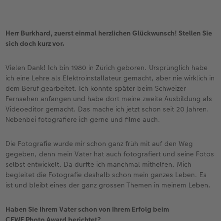
Herr Burkhard, zuerst einmal herzlichen Glückwunsch! Stellen Sie
sich doch kurz vor.
Vielen Dank! Ich bin 1980 in Zürich geboren. Ursprünglich habe
ich eine Lehre als Elektroinstallateur gemacht, aber nie wirklich in
dem Beruf gearbeitet. Ich konnte später beim Schweizer
Fernsehen anfangen und habe dort meine zweite Ausbildung als
Videoeditor gemacht. Das mache ich jetzt schon seit 20 Jahren.
Nebenbei fotografiere ich gerne und filme auch.
Die Fotografie wurde mir schon ganz früh mit auf den Weg
gegeben, denn mein Vater hat auch fotografiert und seine Fotos
selbst entwickelt. Da durfte ich manchmal mithelfen. Mich
begleitet die Fotografie deshalb schon mein ganzes Leben. Es
ist und bleibt eines der ganz grossen Themen in meinem Leben.
Haben Sie Ihrem Vater schon von Ihrem Erfolg beim
CEWE Photo Award berichtet?