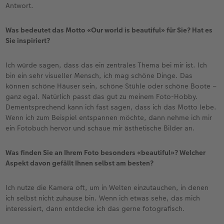
Antwort.
Was bedeutet das Motto «Our world is beautiful» für Sie? Hat es
Sie inspiriert?
Ich würde sagen, dass das ein zentrales Thema bei mir ist. Ich
bin ein sehr visueller Mensch, ich mag schöne Dinge. Das
können schöne Häuser sein, schöne Stühle oder schöne Boote –
ganz egal. Natürlich passt das gut zu meinem Foto-Hobby.
Dementsprechend kann ich fast sagen, dass ich das Motto lebe.
Wenn ich zum Beispiel entspannen möchte, dann nehme ich mir
ein Fotobuch hervor und schaue mir ästhetische Bilder an.
Was finden Sie an Ihrem Foto besonders «beautiful»? Welcher
Aspekt davon gefällt Ihnen selbst am besten?
Ich nutze die Kamera oft, um in Welten einzutauchen, in denen
ich selbst nicht zuhause bin. Wenn ich etwas sehe, das mich
interessiert, dann entdecke ich das gerne fotografisch.