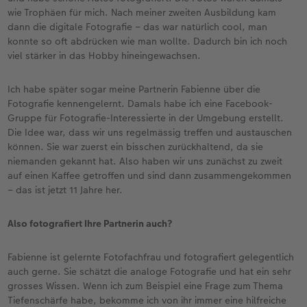
wie Trophäen für mich. Nach meiner zweiten Ausbildung kam
dann die digitale Fotografie – das war natürlich cool, man
konnte so oft abdrücken wie man wollte. Dadurch bin ich noch
viel stärker in das Hobby hineingewachsen.
Ich habe später sogar meine Partnerin Fabienne über die
Fotografie kennengelernt. Damals habe ich eine Facebook-
Gruppe für Fotografie-Interessierte in der Umgebung erstellt.
Die Idee war, dass wir uns regelmässig treffen und austauschen
können. Sie war zuerst ein bisschen zurückhaltend, da sie
niemanden gekannt hat. Also haben wir uns zunächst zu zweit
auf einen Kaffee getroffen und sind dann zusammengekommen
– das ist jetzt 11 Jahre her.
Also fotografiert Ihre Partnerin auch?
Fabienne ist gelernte Fotofachfrau und fotografiert gelegentlich
auch gerne. Sie schätzt die analoge Fotografie und hat ein sehr
grosses Wissen. Wenn ich zum Beispiel eine Frage zum Thema
Tiefenschärfe habe, bekomme ich von ihr immer eine hilfreiche