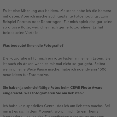
Es ist eine Mischung aus beidem. Meistens habe ich die Kamera
mit dabei. Aber ich mache auch geplante Fotoshootings, zum
Beispiel Porträts oder Reportagen. Für mich spielt das gar keine
so grosse Rolle, weil ich einfach gerne fotografiere. Es hat
beides seine Vorteile.
Was bedeutet Ihnen die Fotografie?
Die Fotografie ist für mich ein roter Faden in meinem Leben. Sie
ist auch ein Anker, wenn es mir mal nicht so gut geht. Selbst
wenn ich eine Weile Pause mache, habe ich irgendwann 1000
neue Ideen für Fotomotive.
Sie haben ja sehr vielfältige Fotos beim CEWE Photo Award
eingereicht. Was fotografieren Sie am liebsten?
Ich habe kein spezielles Genre, das ich am liebsten mache. Bei
mir ist es so: In dem Moment, wo ich mich für ein Thema
interessiere – sei es das Fliegenfischen oder etwas anderes –