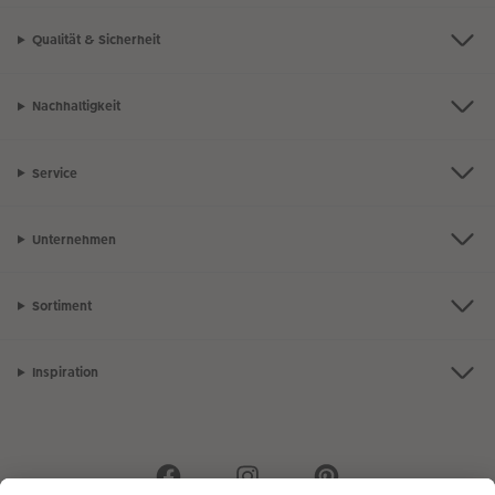
Qualität & Sicherheit
Nachhaltigkeit
Service
Unternehmen
Sortiment
Inspiration