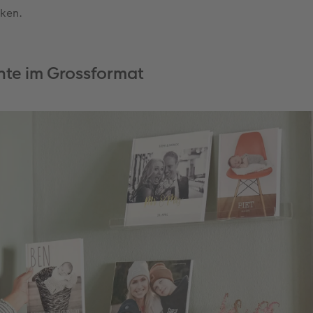
cken.
te im Grossformat