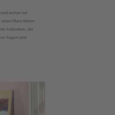
 und lachen wir
einen Platz mitten
unte Andenken, die
 vor Augen und