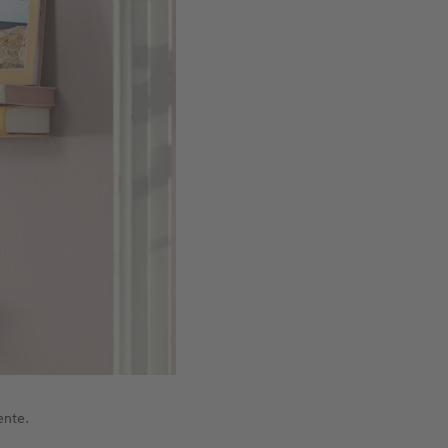
ente.