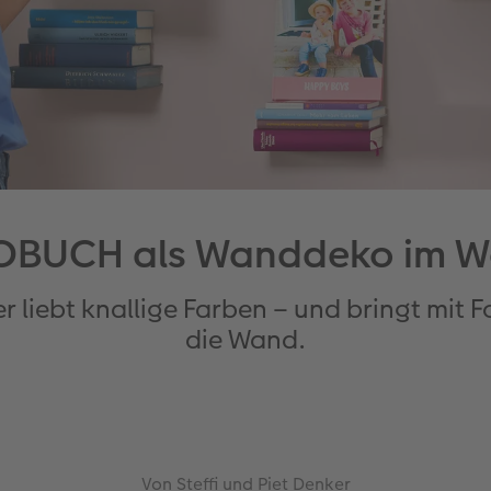
OBUCH als Wanddeko im W
er liebt knallige Farben – und bringt mit
die Wand.
Von Steffi und Piet Denker