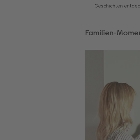
Geschichten entde
Familien-Momen