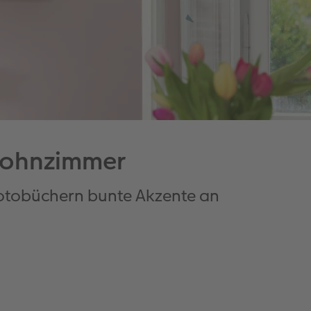
ohnzimmer
 Fotobüchern bunte Akzente an