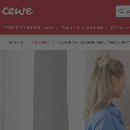
CEWE FOTOBUCH
Fotos
Poster & Wandbilder
Grusska
Startseite
Inspiration
Color-Pop-Fotobuch-Hängungen im Woh