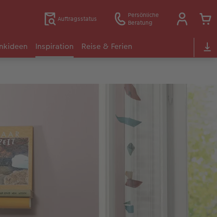
Persönliche
Auftragsstatus
Beratung
nkideen
Inspiration
Reise & Ferien