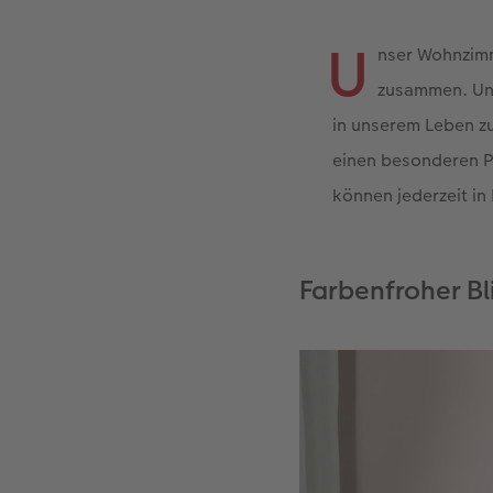
U
nser Wohnzimm
zusammen. Un
in unserem Leben zu
einen besonderen P
können jederzeit in
Farbenfroher B