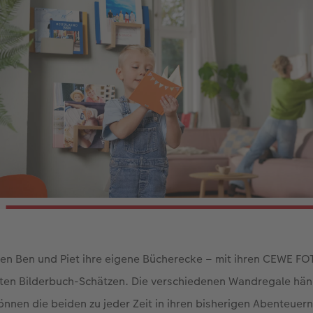
n Ben und Piet ihre eigene Bücherecke – mit ihren CEWE 
ten Bilderbuch-Schätzen. Die verschiedenen Wandregale hä
önnen die beiden zu jeder Zeit in ihren bisherigen Abenteuer