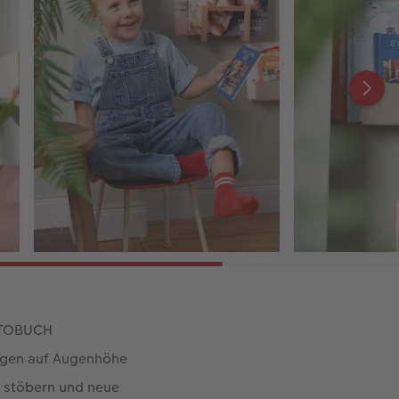
FOTOBUCH
ngen auf Augenhöhe
n stöbern und neue