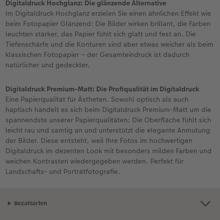
Digitaldruck Hochglanz: Die glänzende Alternative
Im Digitaldruck Hochglanz erzielen Sie einen ähnlichen Effekt wie
beim Fotopapier Glänzend: Die Bilder wirken brillant, die Farben
leuchten stärker, das Papier fühlt sich glatt und fest an. Die
Tiefenschärfe und die Konturen sind aber etwas weicher als beim
klassischen Fotopapier – der Gesamteindruck ist dadurch
natürlicher und gedeckter.
Digitaldruck Premium-Matt: Die Profiqualität im Digitaldruck
Eine Papierqualität für Ästheten. Sowohl optisch als auch
haptisch handelt es sich beim Digitaldruck Premium-Matt um die
spannendste unserer Papierqualitäten: Die Oberfläche fühlt sich
leicht rau und samtig an und unterstützt die elegante Anmutung
der Bilder. Diese entsteht, weil Ihre Fotos im hochwertigen
Digitaldruck im dezenten Look mit besonders milden Farben und
weichen Kontrasten wiedergegeben werden. Perfekt für
Landschafts- und Porträtfotografie.
Bezahlarten