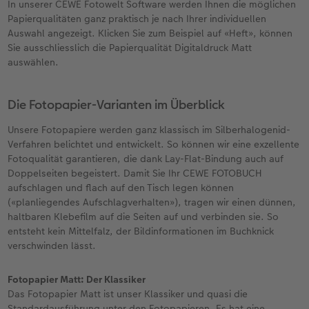
In unserer CEWE Fotowelt Software werden Ihnen die möglichen
Papierqualitäten ganz praktisch je nach Ihrer individuellen
Auswahl angezeigt. Klicken Sie zum Beispiel auf «Heft», können
Sie ausschliesslich die Papierqualität Digitaldruck Matt
auswählen.
Die Fotopapier-Varianten im Überblick
Unsere Fotopapiere werden ganz klassisch im Silberhalogenid-
Verfahren belichtet und entwickelt. So können wir eine exzellente
Fotoqualität garantieren, die dank Lay-Flat-Bindung auch auf
Doppelseiten begeistert. Damit Sie Ihr CEWE FOTOBUCH
aufschlagen und flach auf den Tisch legen können
(«planliegendes Aufschlagverhalten»), tragen wir einen dünnen,
haltbaren Klebefilm auf die Seiten auf und verbinden sie. So
entsteht kein Mittelfalz, der Bildinformationen im Buchknick
verschwinden lässt.
Fotopapier Matt: Der Klassiker
Das Fotopapier Matt ist unser Klassiker und quasi die
Standardausführung unter den Fotopapieren. Es hat eine