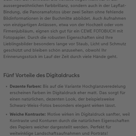
aussergewöhnlichen Farbbrillanz, sondern auch in der Layflat-
Bindung, die Panoramafotos über zwei Seiten ohne fehlende
Bildinformationen in der Buchmitte abbildet. Auch Aufnahmen
von einzigartigen Anlässen, etwa von der Hochzeit oder vom
Firmenjubiläum, eignen sich gut für ein CEWE FOTOBUCH mit
Fotopapier. Durch die robusten Eigenschaften sind Ihre
Lieblingsbilder besonders lange vor Staub, Licht und Schmutz
geschützt und bleiben schön anzusehen, obwohl Ihr
Erinnerungsstück im Lauf der Zeit durch viele Hände geht.
Fünf Vorteile des Digitaldrucks
Dezente Farben:
Bis auf die Variante Hochglanzveredelung
erscheinen Farben im Digitaldruck eher matt. Das sorgt für
einen natürlichen, dezenten Look, der beispielsweise
Schwarz-Weiss-Fotos besonders elegant wirken lässt.
Weiche Kontraste:
Motive wirken im Digitaldruck sanfter, weil
Kontraste und Konturen durch die natürlichen Eigenschaften
des Papiers weicher dargestellt werden. Perfekt für
weitwinklige Landschaftsaufnahmen und Porträts!