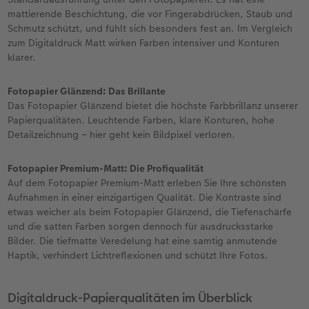
mattierende Beschichtung, die vor Fingerabdrücken, Staub und
Schmutz schützt, und fühlt sich besonders fest an. Im Vergleich
zum Digitaldruck Matt wirken Farben intensiver und Konturen
klarer.
Fotopapier Glänzend: Das Brillante
Das Fotopapier Glänzend bietet die höchste Farbbrillanz unserer
Papierqualitäten. Leuchtende Farben, klare Konturen, hohe
Detailzeichnung – hier geht kein Bildpixel verloren.
Fotopapier Premium-Matt: Die Profiqualität
Auf dem Fotopapier Premium-Matt erleben Sie Ihre schönsten
Aufnahmen in einer einzigartigen Qualität. Die Kontraste sind
etwas weicher als beim Fotopapier Glänzend, die Tiefenschärfe
und die satten Farben sorgen dennoch für ausdrucksstarke
Bilder. Die tiefmatte Veredelung hat eine samtig anmutende
Haptik, verhindert Lichtreflexionen und schützt Ihre Fotos.
Digitaldruck-Papierqualitäten im Überblick