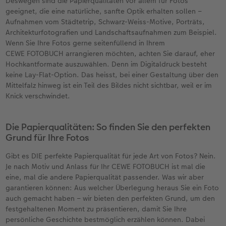
Deswegen sind die Papierqualitäten vor allem für Fotos
geeignet, die eine natürliche, sanfte Optik erhalten sollen –
Aufnahmen vom Städtetrip, Schwarz-Weiss-Motive, Porträts,
Architekturfotografien und Landschaftsaufnahmen zum Beispiel.
Wenn Sie Ihre Fotos gerne seitenfüllend in Ihrem
CEWE FOTOBUCH arrangieren möchten, achten Sie darauf, eher
Hochkantformate auszuwählen. Denn im Digitaldruck besteht
keine Lay-Flat-Option. Das heisst, bei einer Gestaltung über den
Mittelfalz hinweg ist ein Teil des Bildes nicht sichtbar, weil er im
Knick verschwindet.
Die Papierqualitäten: So finden Sie den perfekten
Grund für Ihre Fotos
Gibt es DIE perfekte Papierqualität für jede Art von Fotos? Nein.
Je nach Motiv und Anlass für Ihr CEWE FOTOBUCH ist mal die
eine, mal die andere Papierqualität passender. Was wir aber
garantieren können: Aus welcher Überlegung heraus Sie ein Foto
auch gemacht haben – wir bieten den perfekten Grund, um den
festgehaltenen Moment zu präsentieren, damit Sie Ihre
persönliche Geschichte bestmöglich erzählen können. Dabei