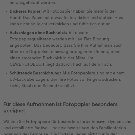
herausgebildet werden.
Dickeres Papier:
Mit Fotopapier haben Sie mehr in der
Hand! Das Papier ist etwas fester, dicker und stabiler – es
kann nicht so leicht verknicken und fühlt sich gut an.
Aufschlagen ohne Buchknick:
All unsere
Fotopapierqualitäten werden mit Lay-Flat-Bindung
angeboten. Das bedeutet, dass Sie Ihre Aufnahmen auch
über eine Doppelseite hinweg arrangieren können, ohne
einen störenden Buchknick in der Mitte. Ihr
CEWE FOTOBUCH liegt dadurch flach auf dem Tisch.
Schützende Beschichtung:
Alle Fotopapiere sind mit einem
UV-Lack überzogen, der Ihre Fotos vor Fingerabdrücken,
Licht, Staub und Schmutz schützt.
Für diese Aufnahmen ist Fotopapier besonders
geeignet
Wählen Sie Fotopapiere für besonders farbintensive, dynamische
und detaillierte Motive – beispielsweise von den Familienferien
oder von der Fernreise. Die Vorteile liegen nicht nur in der