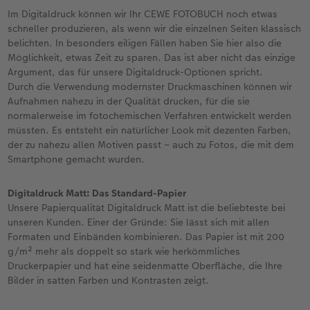
Im Digitaldruck können wir Ihr CEWE FOTOBUCH noch etwas
schneller produzieren, als wenn wir die einzelnen Seiten klassisch
belichten. In besonders eiligen Fällen haben Sie hier also die
Möglichkeit, etwas Zeit zu sparen. Das ist aber nicht das einzige
Argument, das für unsere Digitaldruck-Optionen spricht.
Durch die Verwendung modernster Druckmaschinen können wir
Aufnahmen nahezu in der Qualität drucken, für die sie
normalerweise im fotochemischen Verfahren entwickelt werden
müssten. Es entsteht ein natürlicher Look mit dezenten Farben,
der zu nahezu allen Motiven passt – auch zu Fotos, die mit dem
Smartphone gemacht wurden.
Digitaldruck Matt: Das Standard-Papier
Unsere Papierqualität Digitaldruck Matt ist die beliebteste bei
unseren Kunden. Einer der Gründe: Sie lässt sich mit allen
Formaten und Einbänden kombinieren. Das Papier ist mit 200
g/m² mehr als doppelt so stark wie herkömmliches
Druckerpapier und hat eine seidenmatte Oberfläche, die Ihre
Bilder in satten Farben und Kontrasten zeigt.