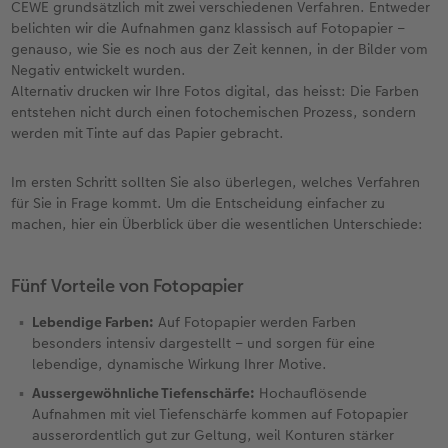
CEWE grundsätzlich mit zwei verschiedenen Verfahren. Entweder
belichten wir die Aufnahmen ganz klassisch auf Fotopapier –
genauso, wie Sie es noch aus der Zeit kennen, in der Bilder vom
Negativ entwickelt wurden.
Alternativ drucken wir Ihre Fotos digital, das heisst: Die Farben
entstehen nicht durch einen fotochemischen Prozess, sondern
werden mit Tinte auf das Papier gebracht.
Im ersten Schritt sollten Sie also überlegen, welches Verfahren
für Sie in Frage kommt. Um die Entscheidung einfacher zu
machen, hier ein Überblick über die wesentlichen Unterschiede:
Fünf Vorteile von Fotopapier
Lebendige Farben:
Auf Fotopapier werden Farben
besonders intensiv dargestellt – und sorgen für eine
lebendige, dynamische Wirkung Ihrer Motive.
Aussergewöhnliche Tiefenschärfe:
Hochauflösende
Aufnahmen mit viel Tiefenschärfe kommen auf Fotopapier
ausserordentlich gut zur Geltung, weil Konturen stärker