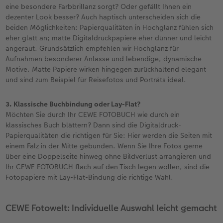
eine besondere Farbbrillanz sorgt? Oder gefällt Ihnen ein
dezenter Look besser? Auch haptisch unterscheiden sich die
beiden Möglichkeiten: Papierqualitäten in Hochglanz fühlen sich
eher glatt an; matte Digitaldruckpapiere eher dünner und leicht
angeraut. Grundsätzlich empfehlen wir Hochglanz für
Aufnahmen besonderer Anlässe und lebendige, dynamische
Motive. Matte Papiere wirken hingegen zurückhaltend elegant
und sind zum Beispiel für Reisefotos und Porträts ideal.
3. Klassische Buchbindung oder Lay-Flat?
Möchten Sie durch Ihr CEWE FOTOBUCH wie durch ein
klassisches Buch blättern? Dann sind die Digitaldruck-
Papierqualitäten die richtigen für Sie: Hier werden die Seiten mit
einem Falz in der Mitte gebunden. Wenn Sie Ihre Fotos gerne
über eine Doppelseite hinweg ohne Bildverlust arrangieren und
Ihr CEWE FOTOBUCH flach auf den Tisch legen wollen, sind die
Fotopapiere mit Lay-Flat-Bindung die richtige Wahl.
CEWE Fotowelt: Individuelle Auswahl leicht gemacht