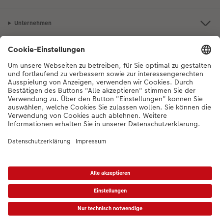
Unternehmen
Sortiment
Inspiration
Bei Fragen zu Produkten oder der Bestellung können Sie uns gerne von
Montag bis Samstag von 8:00 – 20:00 Uhr und Sonntag von 10:00 –
20:00 Uhr (gesetzliche Feiertage ausgenommen) unter der
Telefonnummer
044 499 01 21
kontaktieren.
DE
|
FR
|
IT