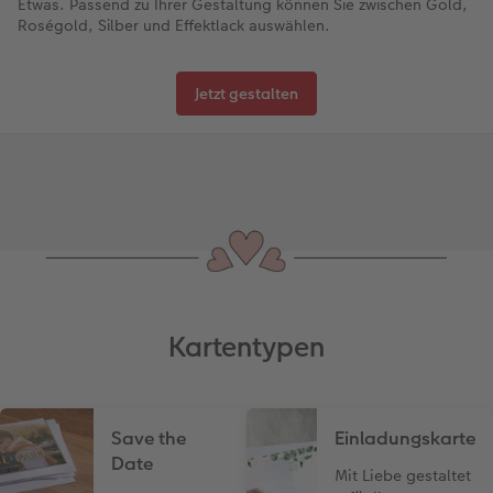
Etwas. Passend zu Ihrer Gestaltung können Sie zwischen Gold,
Roségold, Silber und Effektlack auswählen.
Jetzt gestalten
Kartentypen
Save the
Einladungskarte
Date
Mit Liebe gestaltet