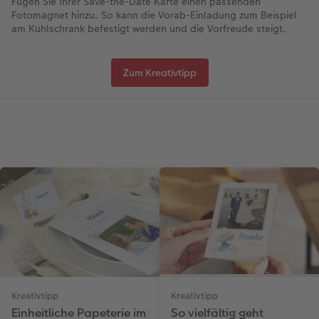
Fügen Sie Ihrer Save-the-Date Karte einen passenden
Fotomagnet hinzu. So kann die Vorab-Einladung zum Beispiel
am Kühlschrank befestigt werden und die Vorfreude steigt.
Zum Kreativtipp
Kreativtipp
Kreativtipp
Einheitliche Papeterie im
So vielfältig geht