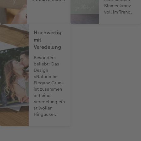
Blumenkranz
voll im Trend.
Hochwertig
mit
Veredelung
Besonders
beliebt: Das
Design
«Natürliche
Eleganz Grün»
ist zusammen
mit einer
Veredelung ein
stilvoller
Hingucker.