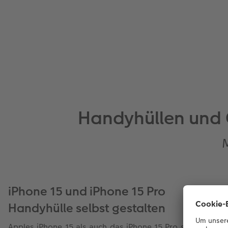
Handyhüllen und C
iPhone 15 und iPhone 15 Pro
Handyhülle selbst gestalten
Apples iPhone 15 als auch das iPhone 15 Pro sind echte