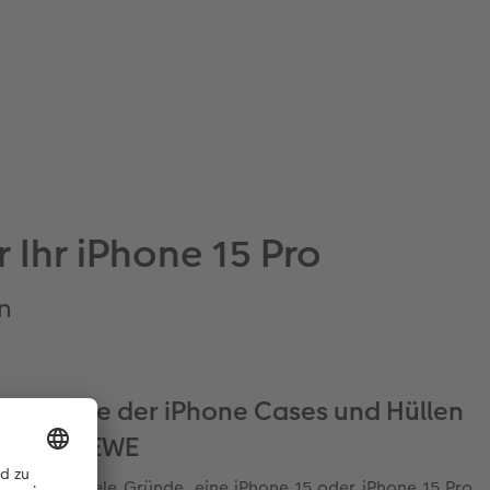
 Ihr iPhone 15 Pro
n
Vorteile der iPhone Cases und Hüllen
von CEWE
Es gibt viele Gründe, eine iPhone 15 oder iPhone 15 Pro