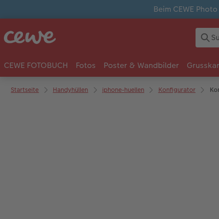
Beim CEWE Photo A
CEWE FOTOBUCH
Fotos
Poster & Wandbilder
Grusska
Startseite
Handyhüllen
iphone-huellen
Konfigurator
Kon