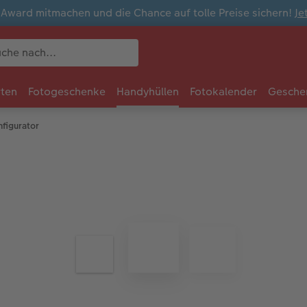
ward mitmachen und die Chance auf tolle Preise sichern!
Je
rten
Fotogeschenke
Handyhüllen
Fotokalender
Gesche
figurator