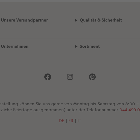
Unsere Versandpartner
Qualität & Sicherheit
Unternehmen
Sortiment
Bestellung können Sie uns gerne von Montag bis Samstag von 8:00 –
tzliche Feiertage ausgenommen) unter der Telefonnummer
044 499 0
DE
|
FR
|
IT