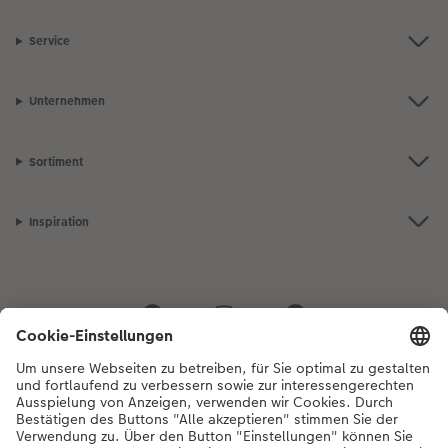
Service
Unternehmen
Sortiment
Inspiration
Bei Fragen zu Produkten oder der Bestellung können Sie uns gerne von
Montag bis Samstag von 8:00 – 20:00 Uhr und Sonntag von 10:00 –
20:00 Uhr (gesetzliche Feiertage ausgenommen) unter der
Telefonnummer
044 499 01 21
kontaktieren.