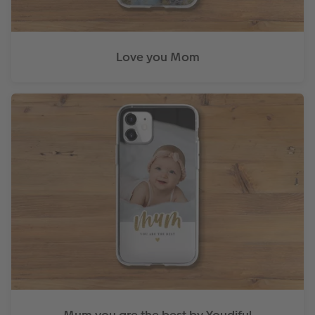
Love you Mom
Mum you are the best by Youdiful