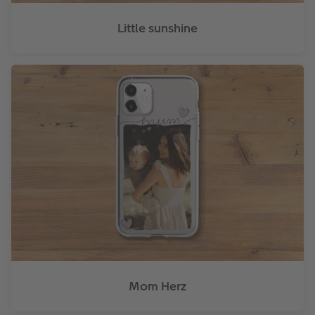
Little sunshine
Mom Herz