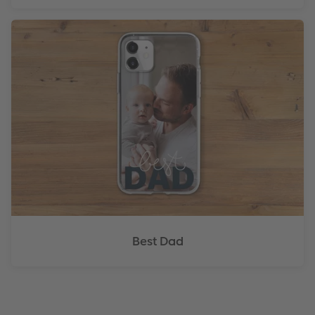
Best Dad