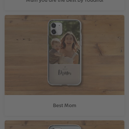
Best Mom