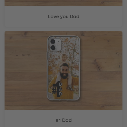
Love you Dad
#1 Dad