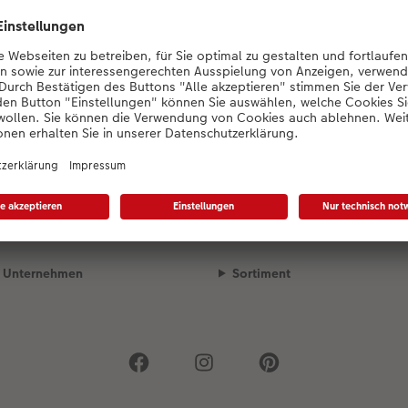
Designauswahl wird geladen...
Unsere Versandpartner
Qualität & Sicherheit
Unternehmen
Sortiment