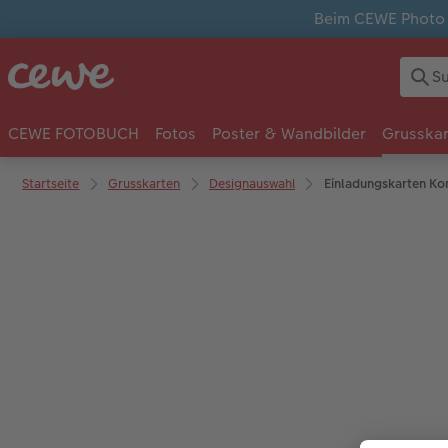
Beim CEWE Photo A
CEWE FOTOBUCH
Fotos
Poster & Wandbilder
Grusska
Startseite
Grusskarten
Designauswahl
Einladungskarten K