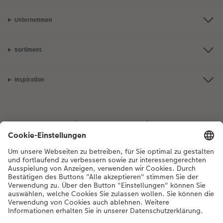
Unternehmen
Sortiment
Inspiration
Bei Fragen zu Produkten oder der Bestellung können Sie uns gerne von
Montag bis Samstag von 8:00 – 20:00 Uhr und Sonntag von 10:00 –
20:00 Uhr (gesetzliche Feiertage ausgenommen) unter der
Telefonnummer
044 499 01 21
kontaktieren.
DE
|
FR
|
IT