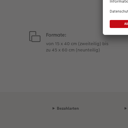
Formate:
von 15 x 40 cm (zweiteilig) bis
zu 45 x 60 cm (neunteilig)
Bezahlarten