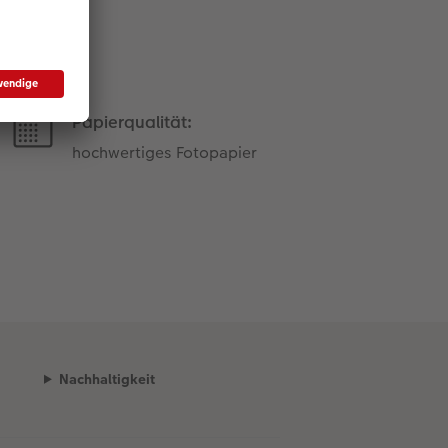
Papierqualität:
hochwertiges Fotopapier
Nachhaltigkeit