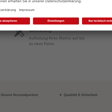
Produktdetails
Gestaltung:
Aufteilung Ihres Motivs auf bis
zu neun Fotos
Unsere Versandpartner
Qualität & Sicherheit