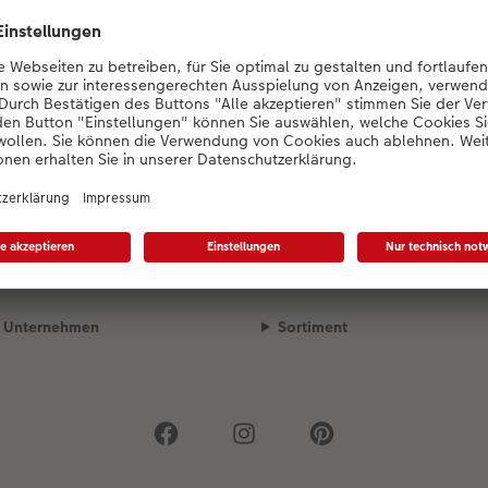
Konfigurator wird geladen...
Unsere Versandpartner
Qualität & Sicherheit
Unternehmen
Sortiment