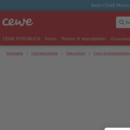
Beim CEWE Photo A
CEWE FOTOBUCH
Fotos
Poster & Wandbilder
Grusska
Startseite
Fotogeschenke
Dekoration
Foto-Schlüsselanhän