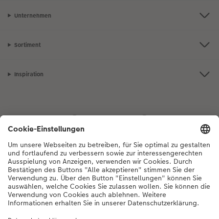
Unternehmen
Sortiment
Inspiration
Bei Fragen zu Produkten oder der Bestellung können Sie uns gerne von
Montag bis Samstag von 8:00 – 20:00 Uhr und Sonntag von 10:00 –
20:00 Uhr (gesetzliche Feiertage ausgenommen) unter der
Telefonnummer
044 499 01 21
kontaktieren.
DE
|
FR
|
IT