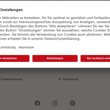
Westkanada 2019
Unsere Versandpartner
Qualität & Sicherheit
Unternehmen
Sortiment