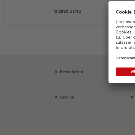
Island 2018
Bezahlarten
Service