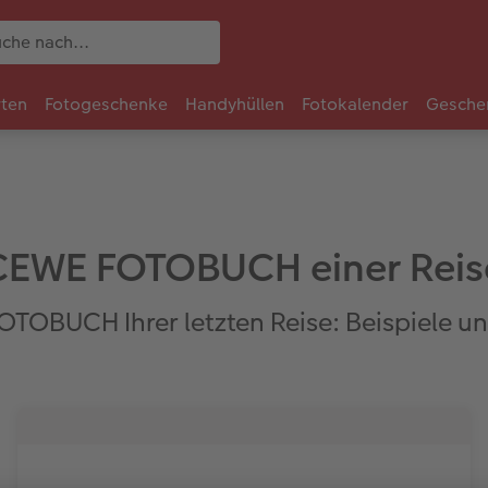
rten
Fotogeschenke
Handyhüllen
Fotokalender
Gesche
CEWE FOTOBUCH einer Reis
OTOBUCH Ihrer letzten Reise: Beispiele un